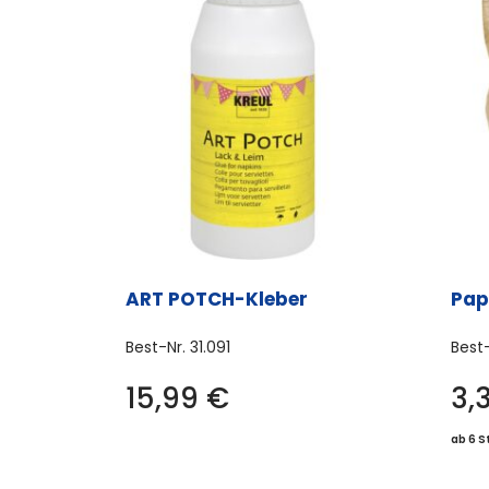
ART POTCH-Kleber
Pap
Best-Nr.
31.091
Best
15,99
€
3,
ab 6 S