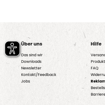
Über uns
Hilfe
Das sind wir
Versan
Downloads
Produk
Newsletter
FAQ
Kontakt/Feedback
Widerru
Jobs
Reklam
Bestell
Barriere