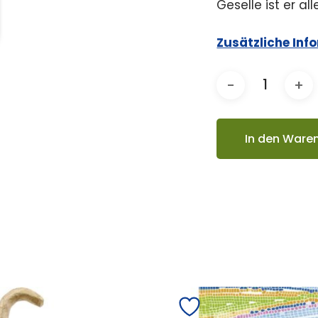
Geselle ist er al
Zusätzliche Inf
In den Ware