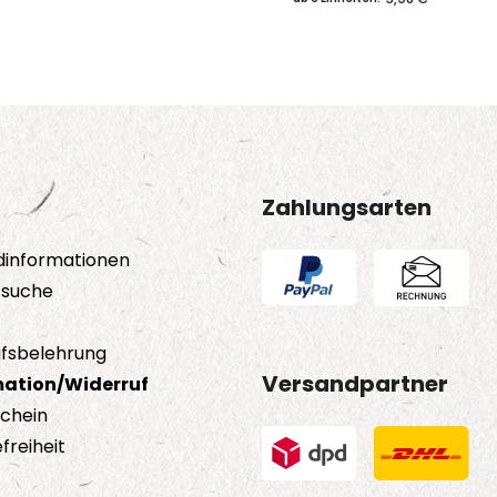
Zahlungsarten
dinformationen
tsuche
fsbelehrung
Versandpartner
ation/Widerruf
schein
freiheit