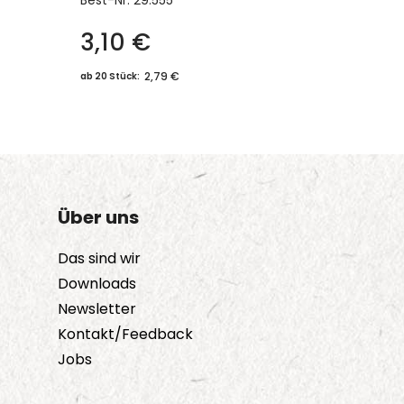
Best-Nr.
29.555
3,10
€
2,79 €
ab 20 Stück:
Über uns
Das sind wir
Downloads
Newsletter
Kontakt/Feedback
Jobs