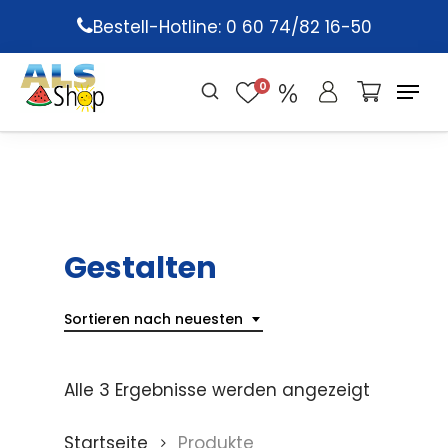
Skip
Bestell-Hotline: 0 60 74/82 16-50
to
main
0
content
Gestalten
Sortieren nach neuesten
Alle 3 Ergebnisse werden angezeigt
Startseite
Produkte