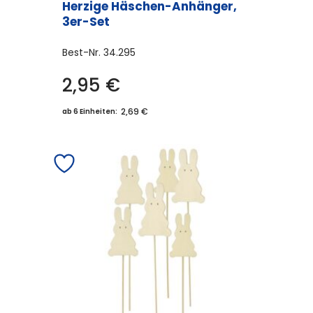
Herzige Häschen-Anhänger,
3er-Set
Best-Nr.
34.295
2,95
€
2,69 €
ab 6 Einheiten: