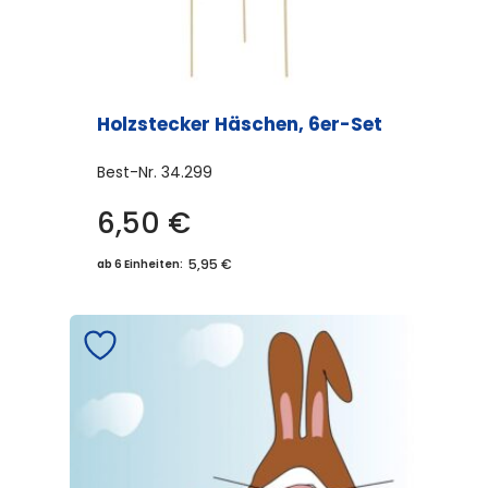
Holzstecker Häschen, 6er-Set
Best-Nr.
34.299
6,50
€
5,95 €
ab 6 Einheiten: