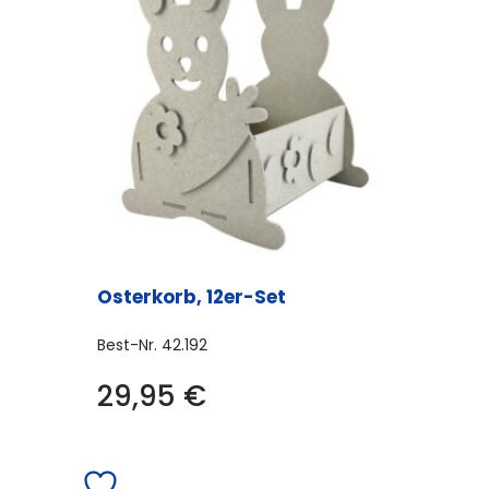
Osterkorb, 12er-Set
Best-Nr.
42.192
29,95
€