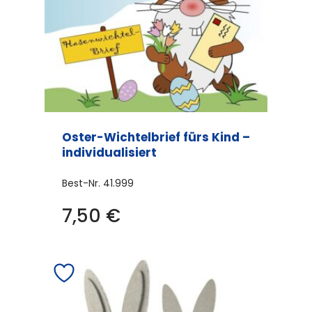
Oster-Wichtelbrief fürs Kind –
individualisiert
Best-Nr.
41.999
7,50
€