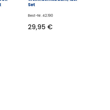
t
Set
Best-Nr.
42.190
29,95
€