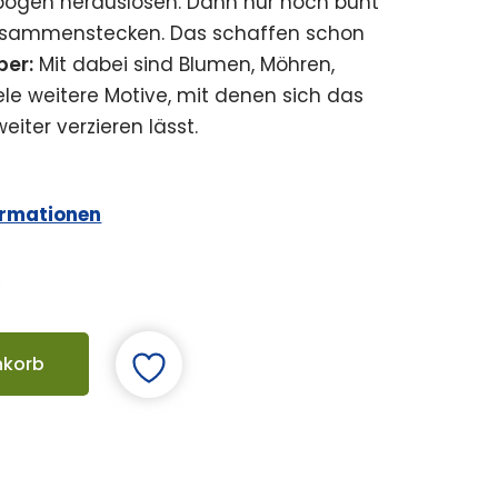
ogen herauslösen. Dann nur noch bunt
zusammenstecken. Das schaffen schon
per:
Mit dabei sind Blumen, Möhren,
ele weitere Motive, mit denen sich das
iter verzieren lässt.
ormationen
nkorb