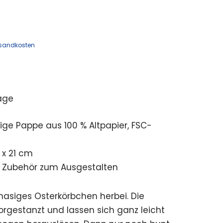
sandkosten
age
gige Pappe aus 100 % Altpapier, FSC-
 x 21 cm
ch Zubehör zum Ausgestalten
 hasiges Osterkörbchen herbei. Die
 vorgestanzt und lassen sich ganz leicht