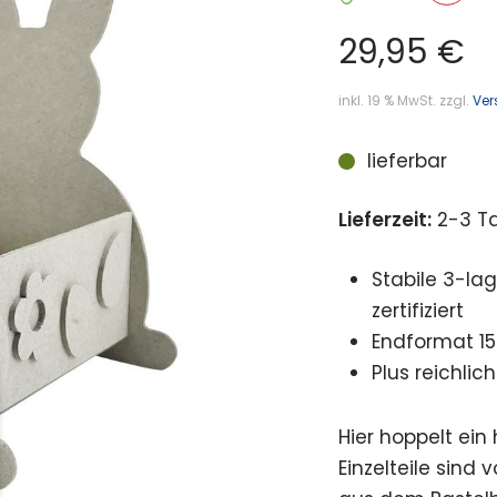
29,95
€
inkl. 19 % MwSt.
zzgl.
Ver
lieferbar
Lieferzeit:
2-3 T
Stabile 3-la
zertifiziert
Endformat 15
Plus reichli
Hier hoppelt ein
Einzelteile sind