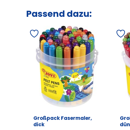
Passend dazu:
Großpack Fasermaler,
Gro
dick
dün