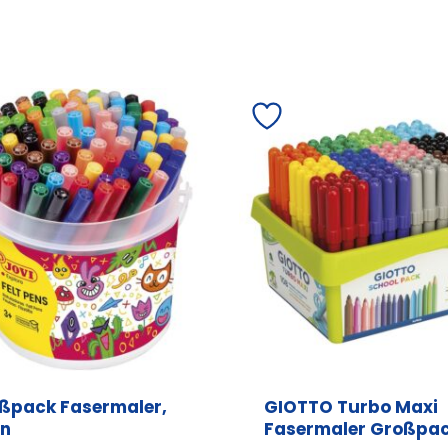
ßpack Fasermaler,
GIOTTO Turbo Maxi
n
Fasermaler Großpa