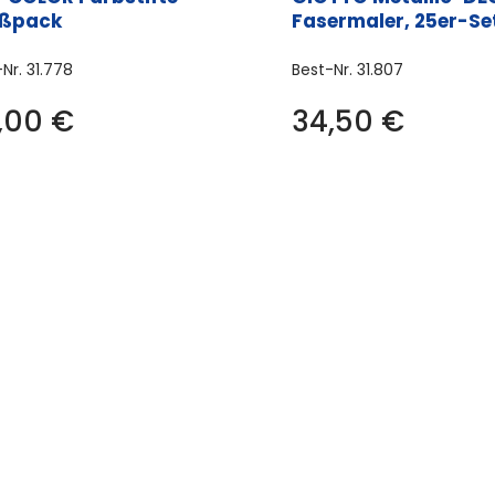
ßpack
Fasermaler, 25er-Se
-Nr.
31.778
Best-Nr.
31.807
,00
€
34,50
€