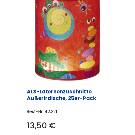
ALS-Laternenzuschnitte
Außerirdische, 25er-Pack
Best-Nr.
42.221
13,50
€