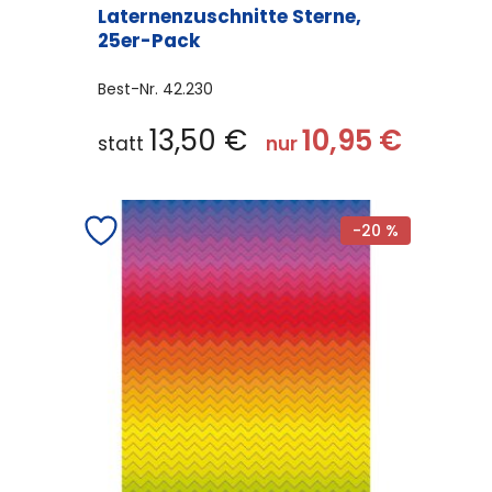
Laternenzuschnitte Sterne,
25er-Pack
Best-Nr.
42.230
13,50
€
10,95
€
statt
nur
-20 %