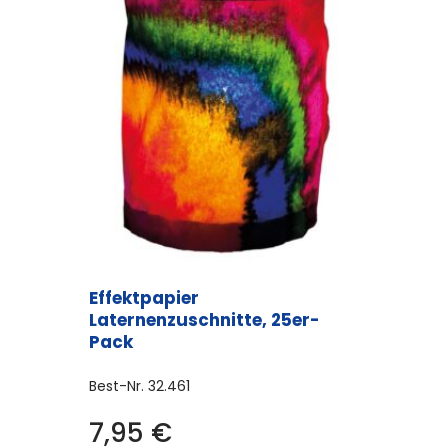
Effektpapier
Laternenzuschnitte, 25er-
Pack
Best-Nr.
32.461
7,95
€