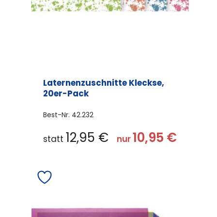
Laternenzuschnitte Kleckse,
20er-Pack
Best-Nr.
42.232
12,95
€
10,95
€
statt
nur