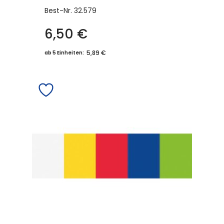
Best-Nr.
32.579
6,50
€
5,89 €
ab 5 Einheiten: