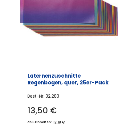
Laternenzuschnitte
Regenbogen, quer, 25er-Pack
Best-Nr.
32.283
13,50
€
12,18 €
ab 6 Einheiten: