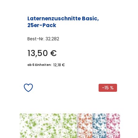
Laternenzuschnitte Basic,
25er-Pack
Best-Nr.
32.282
13,50
€
12,18 €
ab 6 Einheiten:
-15 %