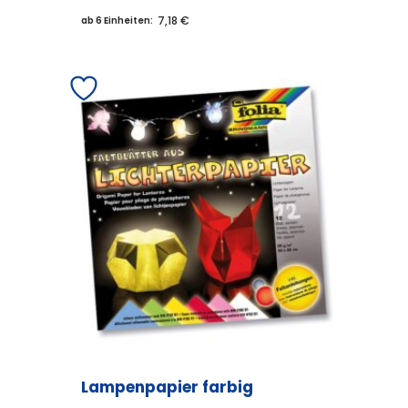
7,18 €
ab 6 Einheiten:
Lampenpapier farbig