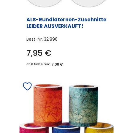
ALS-Rundlaternen-Zuschnitte
LEIDER AUSVERKAUFT!
Best-Nr.
32.896
7,95
€
7,08 €
ab 6 Einheiten: