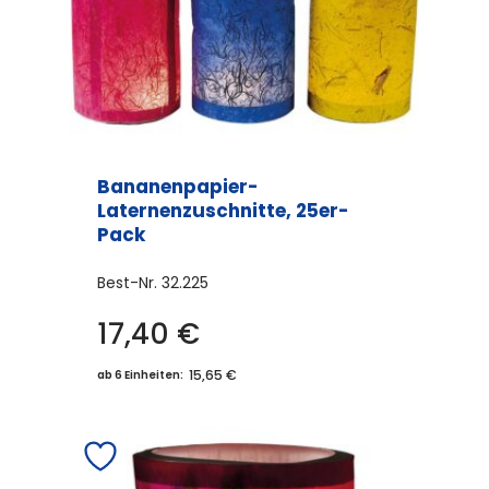
Bananenpapier-
Laternenzuschnitte, 25er-
Pack
Best-Nr.
32.225
17,40
€
15,65 €
ab 6 Einheiten: