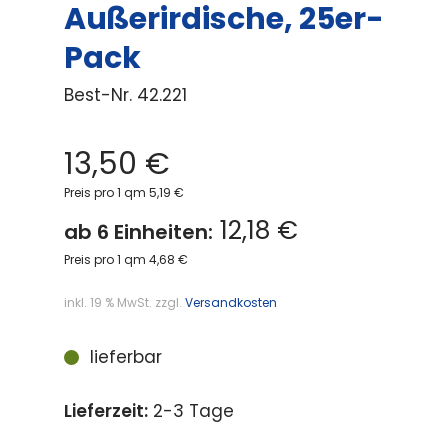
Außerirdische, 25er-
Pack
Best-Nr.
42.221
13,50
€
Preis pro 1 qm 5,19 €
12,18 €
ab 6 Einheiten:
Preis pro 1 qm 4,68 €
inkl. 19 % MwSt.
zzgl.
Versandkosten
lieferbar
Lieferzeit:
2-3 Tage