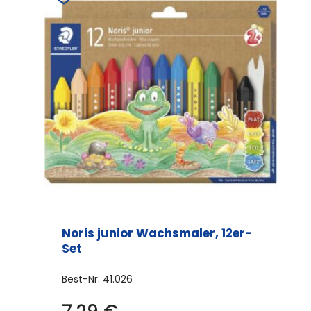
Noris junior Wachsmaler, 12er-
Set
Best-Nr.
41.026