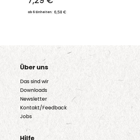
7,29
€
6,58 €
ab 6 Einheiten:
Über uns
Das sind wir
Downloads
Newsletter
Kontakt/Feedback
Jobs
Hilfe