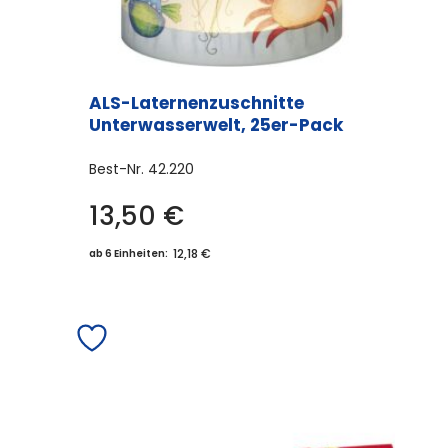
ALS-Laternenzuschnitte
Unterwasserwelt, 25er-Pack
Best-Nr.
42.220
13,50
€
12,18 €
ab 6 Einheiten: