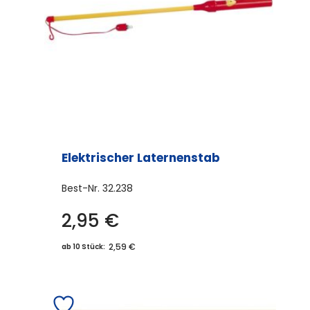
Elektrischer Laternenstab
Best-Nr.
32.238
2,95
€
2,59 €
ab 10 Stück: