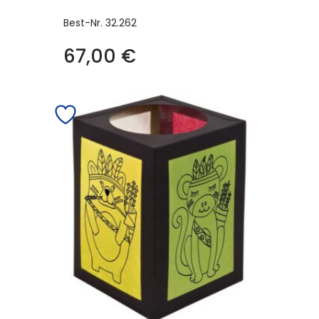
Best-Nr.
32.262
67,00
€