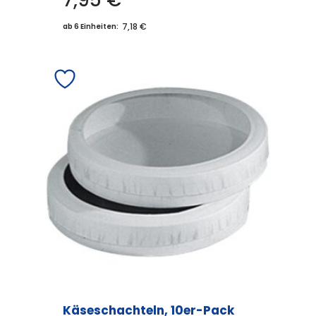
7,95
€
7,18 €
ab 6 Einheiten:
Käseschachteln, 10er-Pack