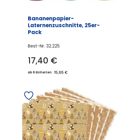
Bananenpapier-
Laternenzuschnitte, 25er-
Pack
Best-Nr.
32.225
17,40
€
15,65 €
ab 6 Einheiten: