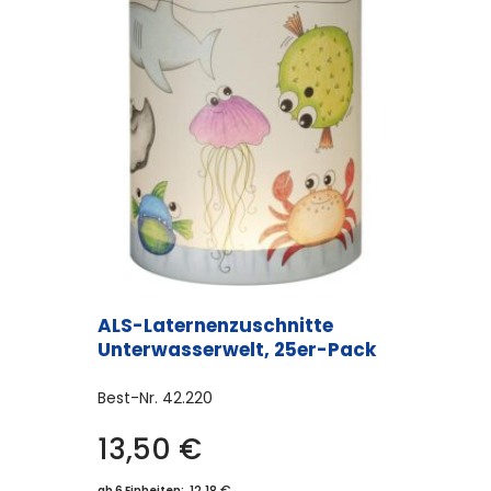
ALS-Laternenzuschnitte
Unterwasserwelt, 25er-Pack
Best-Nr.
42.220
13,50
€
12,18 €
ab 6 Einheiten: