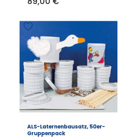
89,00
€
ALS-Laternenbausatz, 50er-
Gruppenpack