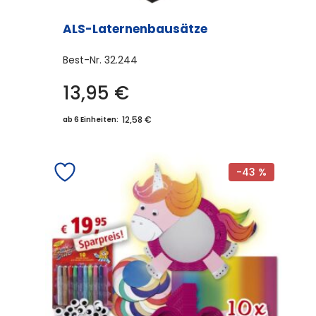
ALS-Laternenbausätze
Best-Nr.
32.244
13,95
€
12,58 €
ab 6 Einheiten:
-43 %