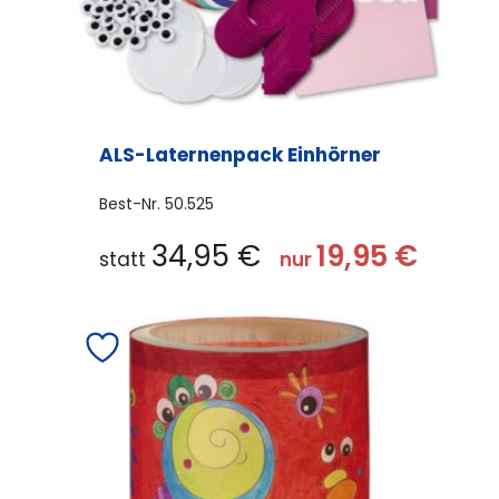
ALS-Laternenpack Einhörner
Best-Nr.
50.525
34,95
€
19,95
€
statt
nur