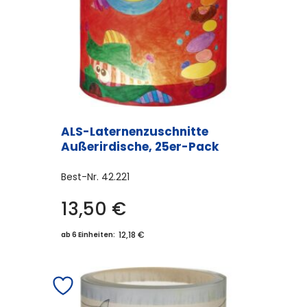
ALS-Laternenzuschnitte
Außerirdische, 25er-Pack
Best-Nr.
42.221
13,50
€
12,18 €
ab 6 Einheiten: