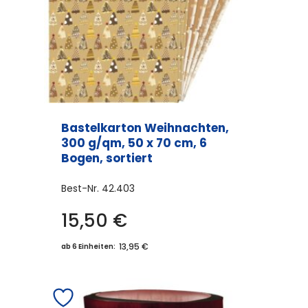
Bastelkarton Weihnachten,
300 g/qm, 50 x 70 cm, 6
Bogen, sortiert
Best-Nr.
42.403
15,50
€
13,95 €
ab 6 Einheiten: