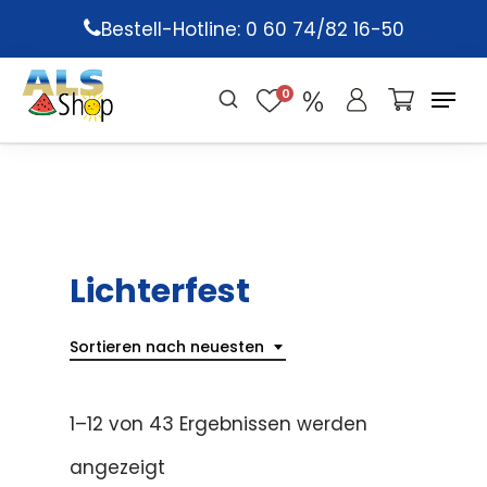
Skip
Bestell-Hotline: 0 60 74/82 16-50
to
main
0
content
Lichterfest
Sortieren nach neuesten
1–12 von 43 Ergebnissen werden
angezeigt