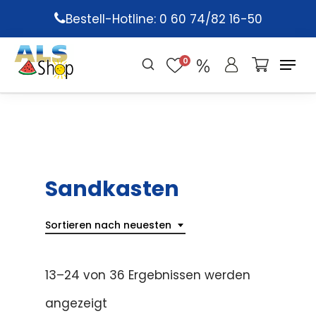
Skip
Bestell-Hotline: 0 60 74/82 16-50
to
main
0
content
Sandkasten
Sortieren nach neuesten
13–24 von 36 Ergebnissen werden
angezeigt