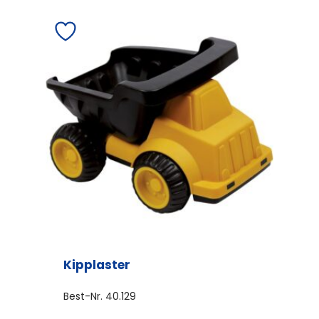
Kipplaster
Best-Nr.
40.129