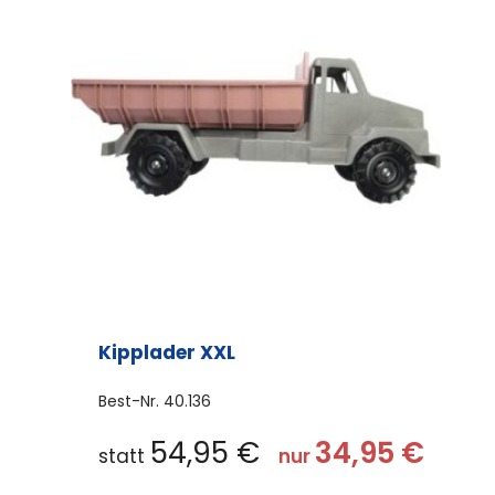
Kipplader XXL
Best-Nr.
40.136
54,95
€
34,95
€
statt
nur