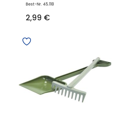
Best-Nr.
45.118
2,99
€