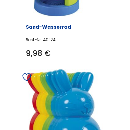
Sand-Wasserrad
Best-Nr.
40.124
9,98
€