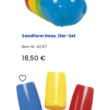
Sandform Hase, 12er-Set
Best-Nr.
40.127
18,50
€