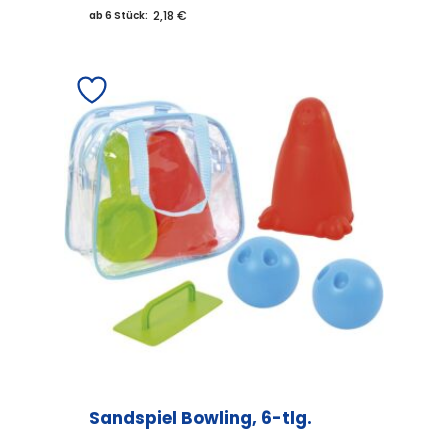
2,18 €
ab 6 Stück:
Sandspiel Bowling, 6-tlg.