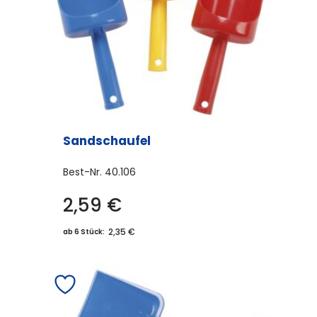
Sandschaufel
Best-Nr.
40.106
2,59
€
2,35 €
ab 6 Stück: