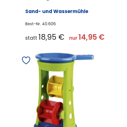
Sand- und Wassermühle
Best-Nr.
40.606
18,95
€
14,95
€
statt
nur