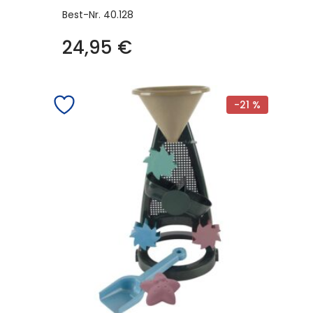
Best-Nr.
40.128
24,95
€
-21 %