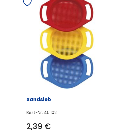
Sandsieb
Best-Nr.
40.102
2,39
€