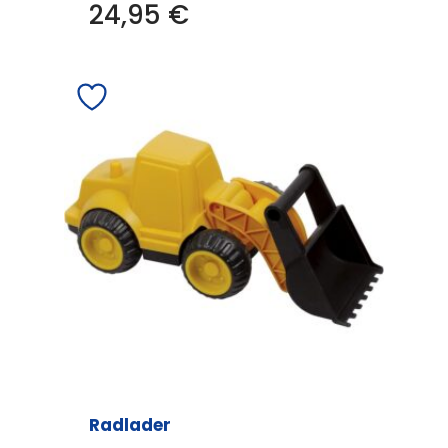
24,95
€
Radlader