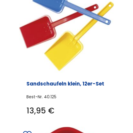
Sandschaufeln klein, 12er-Set
Best-Nr.
40.125
13,95
€