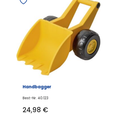
Handbagger
Best-Nr.
40.123
24,98
€