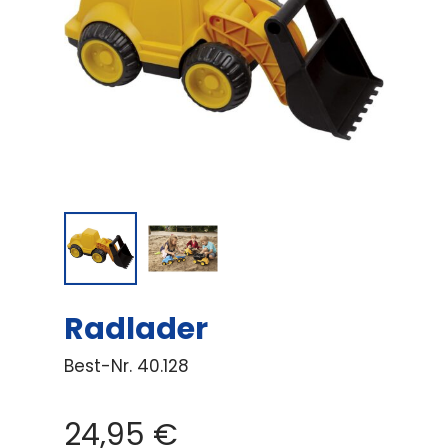
Radlader
Best-Nr.
40.128
24,95
€