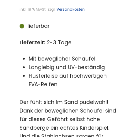
inkl. 19 % MwSt.
zzgl.
Versandkosten
lieferbar
Lieferzeit:
2-3 Tage
Mit beweglicher Schaufel
Langlebig und UV-beständig
Flüsterleise auf hochwertigen
EVA-Reifen
Der fühlt sich im Sand pudelwohl!
Dank der beweglichen Schaufel sind
für dieses Gefährt selbst hohe
Sandberge ein echtes Kinderspiel.
Und die Stahlachsen sorgen für