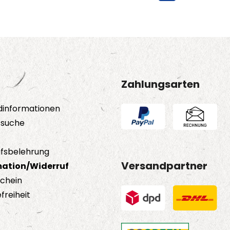
Zahlungsarten
dinformationen
tsuche
fsbelehrung
Versandpartner
ation/Widerruf
schein
freiheit