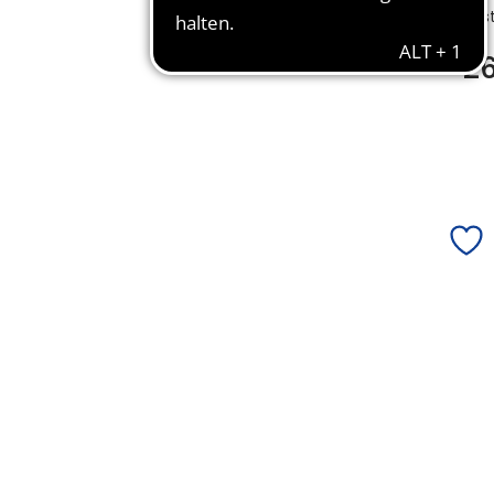
Bes
2