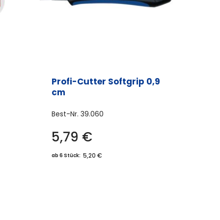
Profi-Cutter Softgrip 0,9
cm
Best-Nr.
39.060
5,79
€
5,20 €
ab 6 Stück: