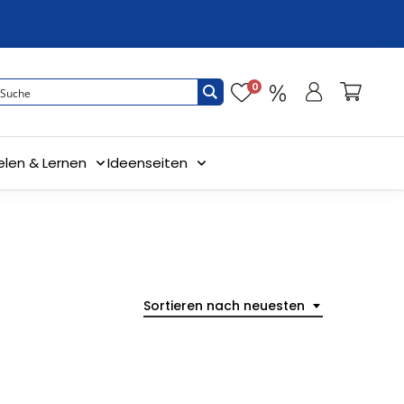
0
elen & Lernen
Ideenseiten
Sortieren nach neuesten