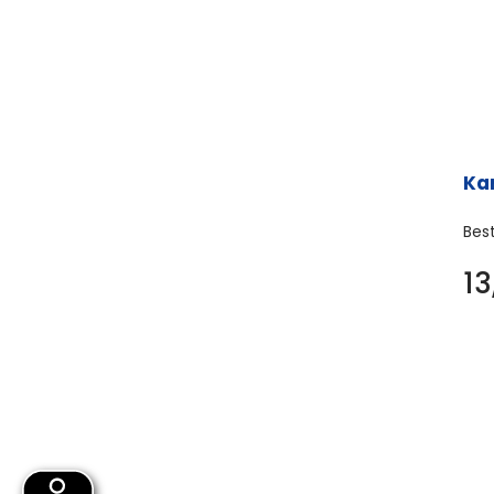
Ka
Bes
1