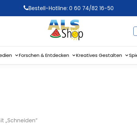
Bestell-Hotline: 0 60 74/82 16-50
edien
Forschen & Entdecken
Kreatives Gestalten
Spi
t
it „Schneiden“