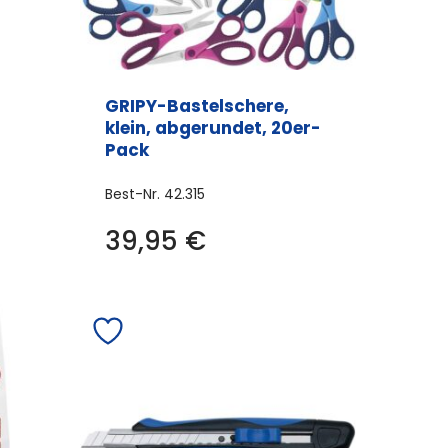
GRIPY-Bastelschere,
klein, abgerundet, 20er-
Pack
Best-Nr.
42.315
39,95
€