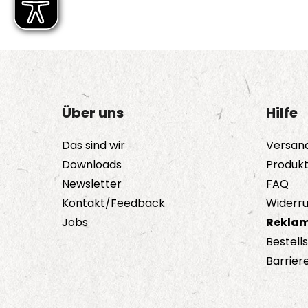
Über uns
Hilfe
Das sind wir
Versan
Downloads
Produk
Newsletter
FAQ
Kontakt/Feedback
Widerru
Jobs
Reklam
Bestell
Barriere