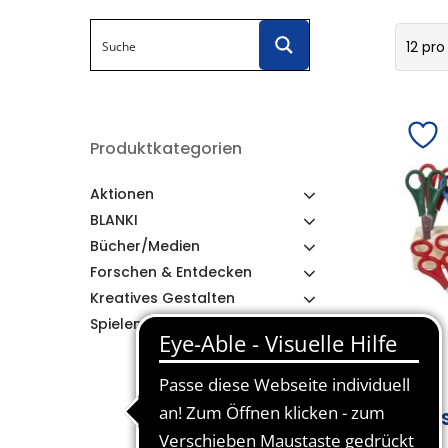
12 pro
Produktkategorien
Aktionen
BLANKI
Bücher/Medien
Forschen & Entdecken
Kreatives Gestalten
Spielen & Lernen
AL