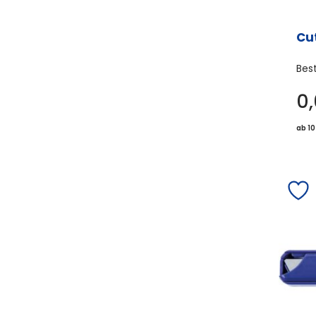
Cu
Bes
0
ab 10