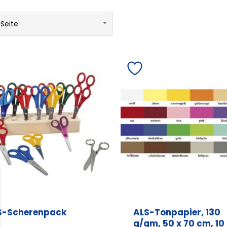
 Seite
S-Scherenpack
ALS-Tonpapier, 130
g/qm, 50 x 70 cm, 10