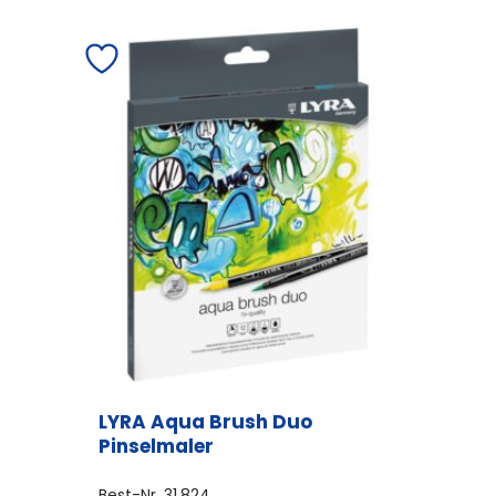
LYRA Aqua Brush Duo
Pinselmaler
Best-Nr.
31.824