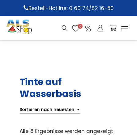
Skip
Bestell-Hotline: 0 60 74/82 16-50
to
main
0
content
Tinte auf
Wasserbasis
Sortieren nach neuesten
Alle 8 Ergebnisse werden angezeigt