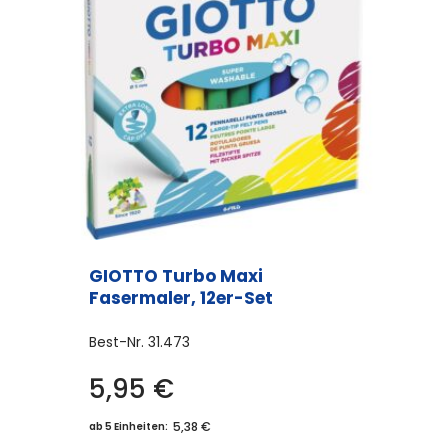
GIOTTO Turbo Maxi
Fasermaler, 12er-Set
Best-Nr.
31.473
5,95
€
5,38 €
ab 5 Einheiten: