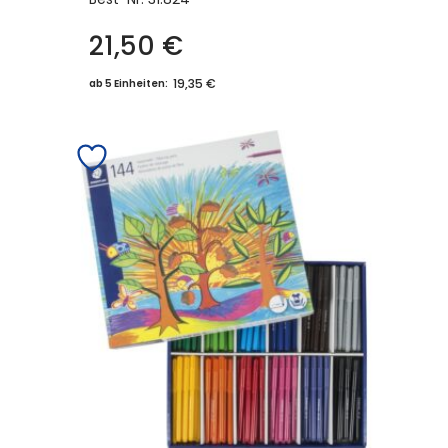
21,50
€
19,35 €
ab 5 Einheiten: