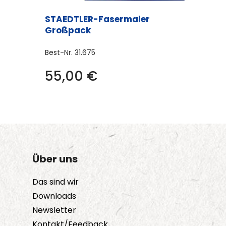
STAEDTLER-Fasermaler
Großpack
Best-Nr.
31.675
55,00
€
Über uns
Das sind wir
Downloads
Newsletter
Kontakt/Feedback