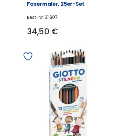
Fasermaler, 25er-Set
Best-Nr.
31.807
34,50
€