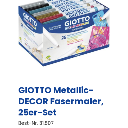
GIOTTO Metallic-
DECOR Fasermaler,
25er-Set
Best-Nr.
31.807