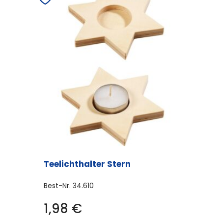
Teelichthalter Stern
Best-Nr.
34.610
1,98
€