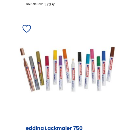
1,79 €
ab 6 Stück:
edding Lackmaler 750