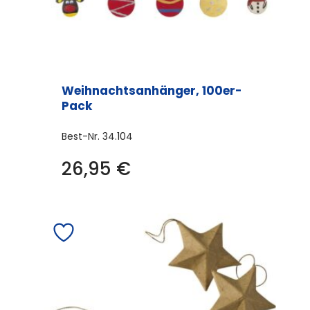
Weihnachtsanhänger, 100er-
Pack
Best-Nr.
34.104
26,95
€