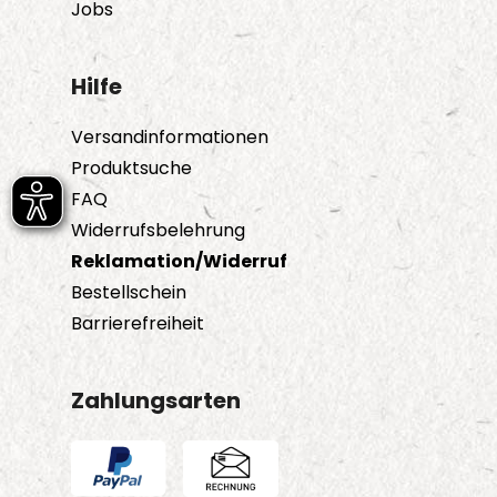
werden
Jobs
Hilfe
Versandinformationen
Produktsuche
FAQ
Widerrufsbelehrung
Reklamation/Widerruf
Bestellschein
Barrierefreiheit
Zahlungsarten