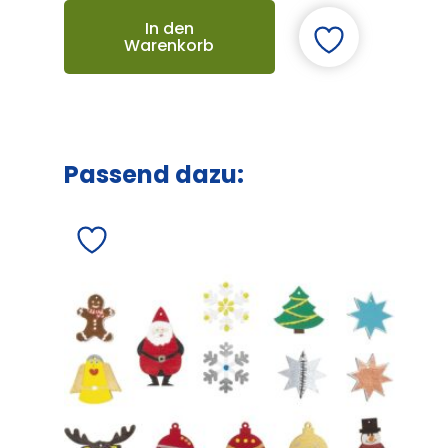
In den
Warenkorb
Passend dazu: