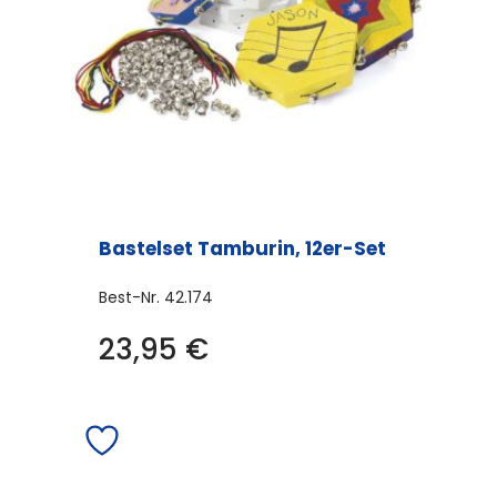
Bastelset Tamburin, 12er-Set
Best-Nr.
42.174
23,95
€