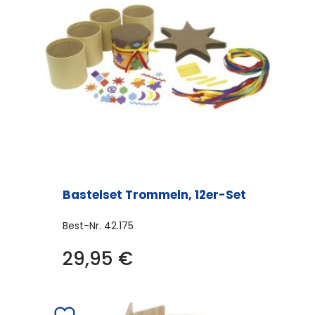
Bastelset Trommeln, 12er-Set
Best-Nr.
42.175
29,95
€