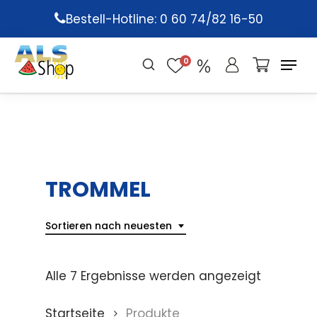
Skip
Bestell-Hotline: 0 60 74/82 16-50
to
main
0
content
TROMMEL
Sortieren nach neuesten
Alle 7 Ergebnisse werden angezeigt
Startseite
Produkte