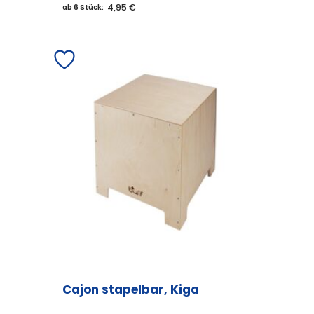
4,95 €
ab 6 Stück:
Cajon stapelbar, Kiga