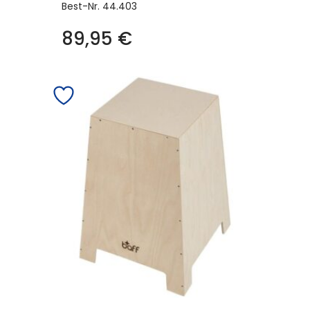
Best-Nr.
44.403
89,95
€