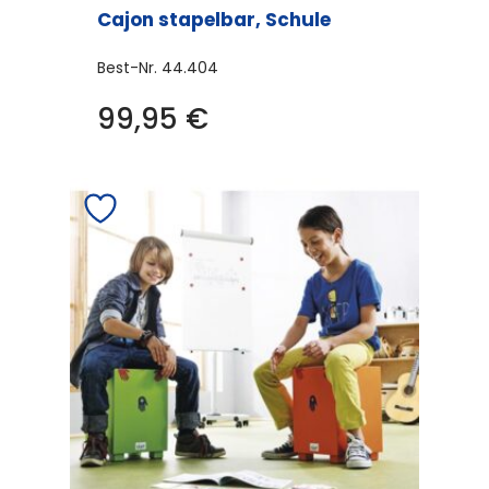
Cajon stapelbar, Schule
Best-Nr.
44.404
99,95
€