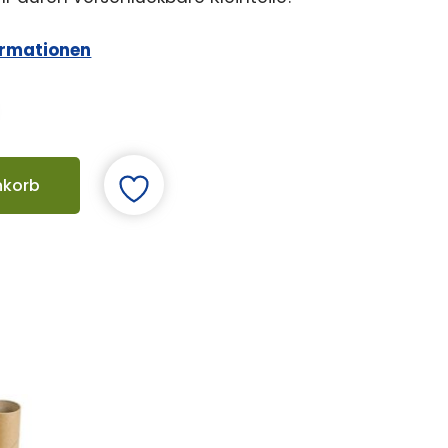
ormationen
nkorb