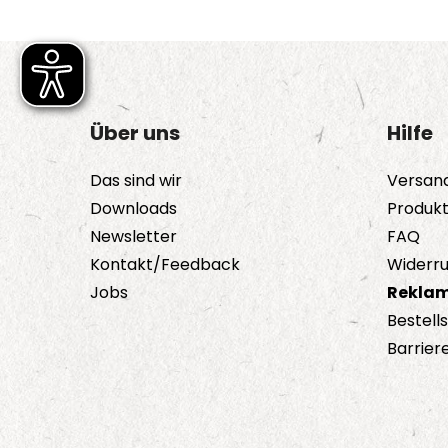
Über uns
Hilfe
Das sind wir
Versan
Downloads
Produk
Newsletter
FAQ
Kontakt/Feedback
Widerru
Jobs
Reklam
Bestell
Barriere