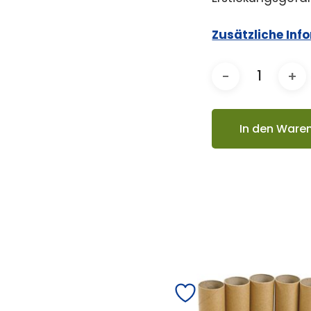
Zusätzliche Inf
In den Ware