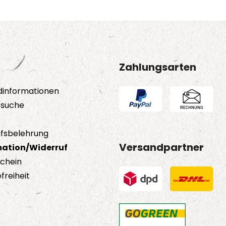
Zahlungsarten
dinformationen
tsuche
fsbelehrung
Versandpartner
ation/Widerruf
schein
freiheit