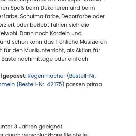
en Spaß beim Dekorieren und beim
gerfarbe, Schulmalfarbe, Decorfarbe oder
erziert oder beklebt fühlen sich die
elwohl. Dann noch Kordeln und
und schon kann das fröhliche Musizieren
 für den Musikunterricht, als Aktion für
r Bastelnachmittage oder einfach
fgepasst:
Regenmacher (Bestell-Nr.
meln (Bestell-Nr. 42.175)
passen prima
 unter 3 Jahren geeignet.
r durch verschluckbare Kleinteile!