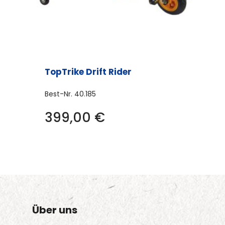
TopTrike Drift Rider
Best-Nr.
40.185
399,00
€
Über uns