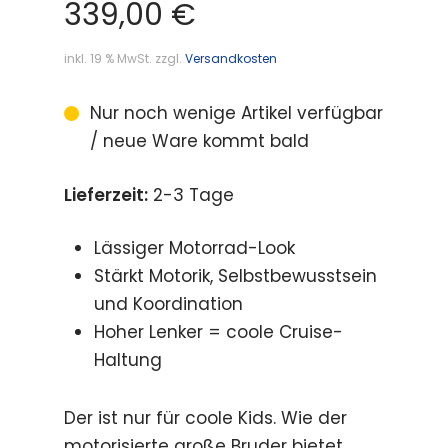
339,00
€
inkl. 19 % MwSt.
zzgl.
Versandkosten
Nur noch wenige Artikel verfügbar
/ neue Ware kommt bald
Lieferzeit:
2-3 Tage
Lässiger Motorrad-Look
Stärkt Motorik, Selbstbewusstsein
und Koordination
Hoher Lenker = coole Cruise-
Haltung
Der ist nur für coole Kids. Wie der
motorisierte große Bruder bietet