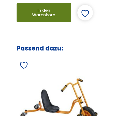
In den
Warenkorb
Passend dazu: