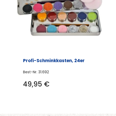
Profi-Schminkkasten, 24er
Best-Nr.
31.692
49,95
€