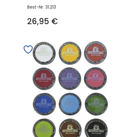
Best-Nr.
31.213
26,95
€