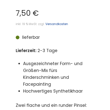
7,50
€
inkl. 19 % MwSt.
zzgl.
Versandkosten
lieferbar
Lieferzeit:
2-3 Tage
Ausgezeichneter Form- und
Größen-Mix fürs
Kinderschminken und
Facepainting
Hochwertiges Synthetikhaar
Zwei flache und ein runder Pinsel: