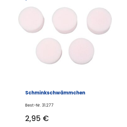
Schminkschwämmchen
Best-Nr.
31.277
2,95
€