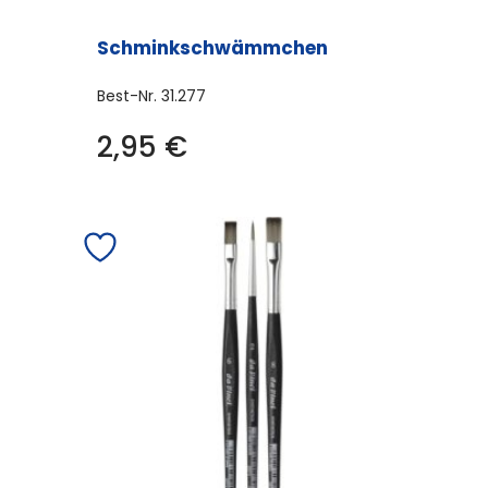
Schminkschwämmchen
Best-Nr.
31.277
2,95
€