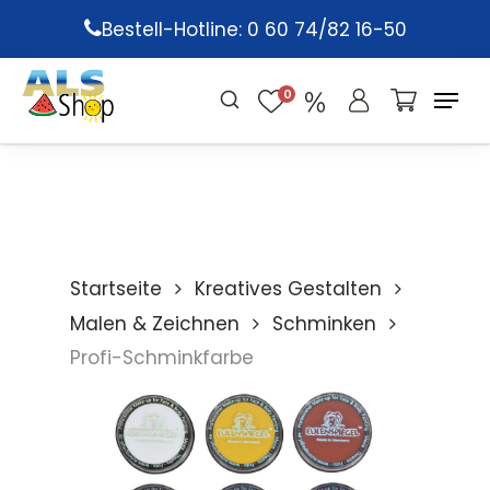
Skip
Bestell-Hotline: 0 60 74/82 16-50
to
main
0
content
Startseite
Kreatives Gestalten
Malen & Zeichnen
Schminken
Profi-Schminkfarbe