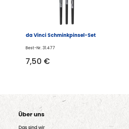
da Vinci Schminkpinsel-Set
Best-Nr.
31.477
7,50
€
Über uns
Das sind wir