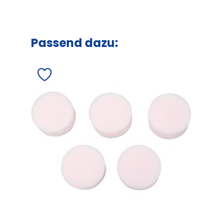
Passend dazu: