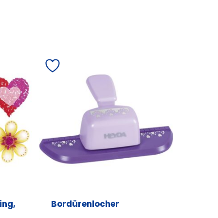
ing,
Bordürenlocher