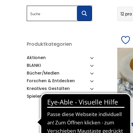
12 pro
Produktkategorien
Aktionen
BLANKI
Bücher/Medien
Forschen & Entdecken
Kreatives Gestalten
Spielen & Lernen
Be