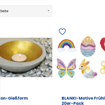
 Seite
ton-Gießform
BLANKI-Motive Frühl
20er-Pack