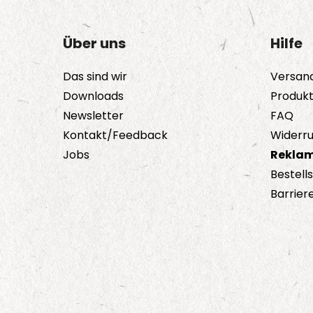
Über uns
Hilfe
Das sind wir
Versan
Downloads
Produk
Newsletter
FAQ
Kontakt/Feedback
Widerru
Jobs
Reklam
Bestell
Barriere