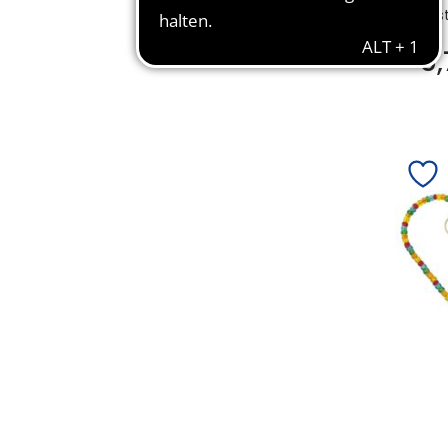
Bes
5