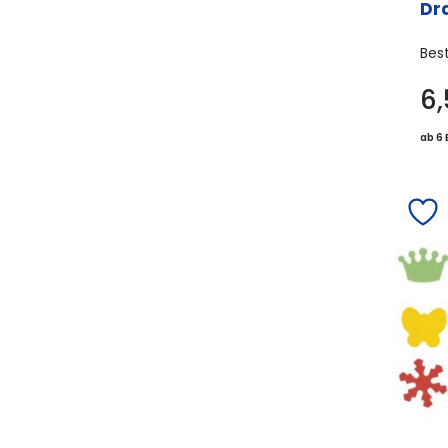
Dr
Bes
6
ab 6 