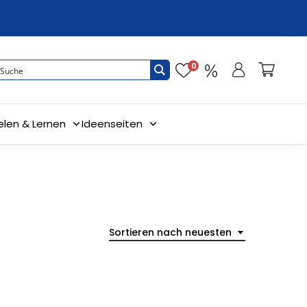
0
elen & Lernen
Ideenseiten
Sortieren nach neuesten