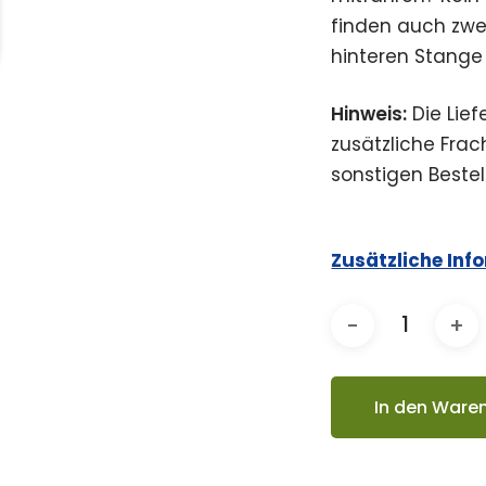
finden auch zwe
hinteren Stange 
Hinweis:
Die Lief
zusätzliche Fra
sonstigen Bestel
Zusätzliche Inf
In den Ware