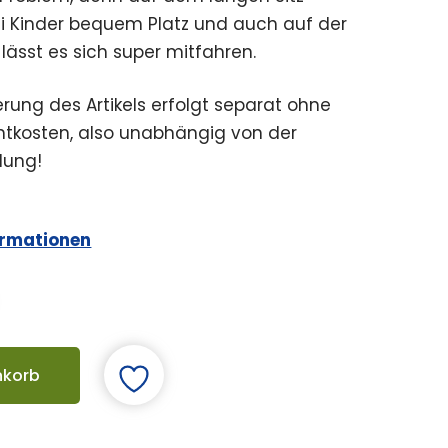
i Kinder bequem Platz und auch auf der
lässt es sich super mitfahren.
erung des Artikels erfolgt separat ohne
chtkosten, also unabhängig von der
lung!
ormationen
nkorb