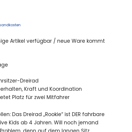
sandkosten
ige Artikel verfügbar / neue Ware kommt
age
rsitzer-Dreirad
verhalten, Kraft und Koordination
ietet Platz für zwei Mitfahrer
llen: Das Dreirad „Rookie“ ist DER fahrbare
tive Kids ab 4 Jahren. Will noch jemand
 Problem, denn auf dem langen Sitz