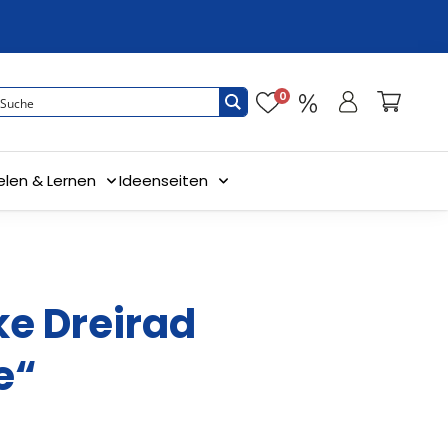
0
elen & Lernen
Ideenseiten
ke Dreirad
e“