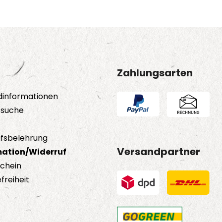
Zahlungsarten
dinformationen
tsuche
fsbelehrung
Versandpartner
ation/Widerruf
schein
freiheit