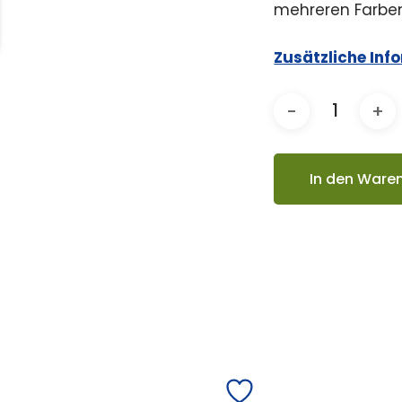
mehreren Farbe
Zusätzliche Inf
In den Ware