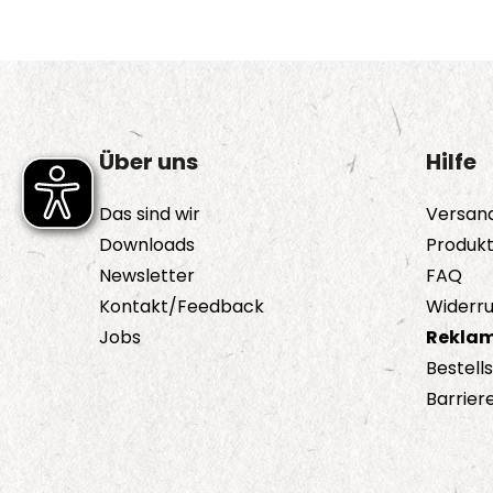
Über uns
Hilfe
Das sind wir
Versan
Downloads
Produk
Newsletter
FAQ
Kontakt/Feedback
Widerru
Jobs
Reklam
Bestell
Barriere