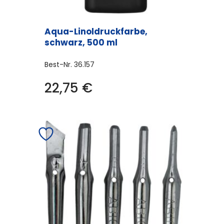
Aqua-Linoldruckfarbe,
schwarz, 500 ml
Best-Nr.
36.157
22,75
€