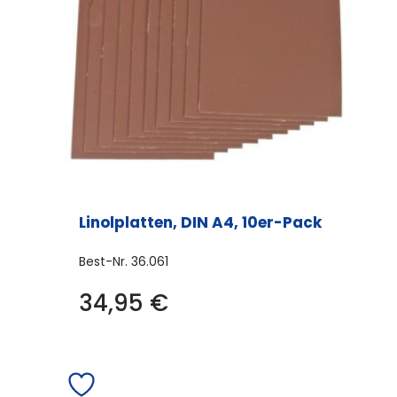
Linolplatten, DIN A4, 10er-Pack
Best-Nr.
36.061
34,95
€