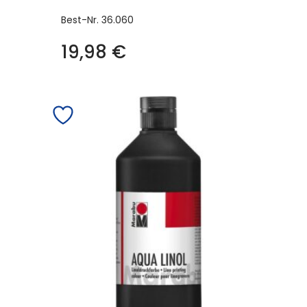
Best-Nr.
36.060
19,98
€