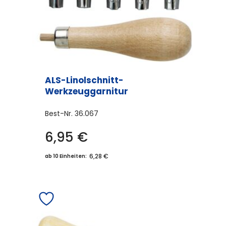
ALS-Linolschnitt-
Werkzeuggarnitur
Best-Nr.
36.067
6,95
€
6,28 €
ab 10 Einheiten: