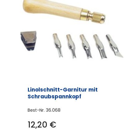
Linolschnitt-Garnitur mit
Schraubspannkopf
Best-Nr.
36.068
12,20
€