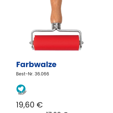
Farbwalze
Best-Nr.
36.066
19,60
€