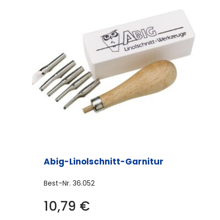
Abig-Linolschnitt-Garnitur
Best-Nr.
36.052
10,79
€