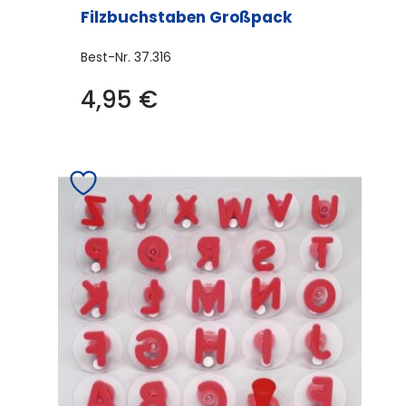
Filzbuchstaben Großpack
Best-Nr.
37.316
4,95
€