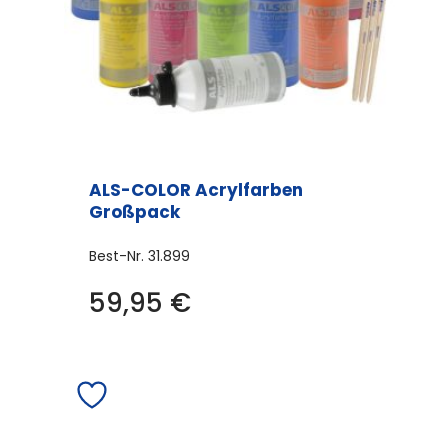
ALS-COLOR Acrylfarben
Großpack
Best-Nr.
31.899
59,95
€