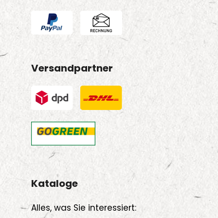
Versandpartner
Kataloge
Alles, was Sie interessiert: