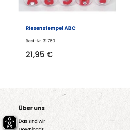
Riesenstempel ABC
Best-Nr.
31.760
21,95
€
Über uns
Das sind wir
Downloads