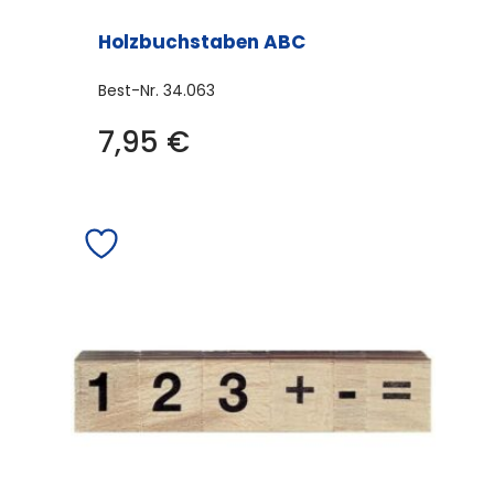
Holzbuchstaben ABC
Best-Nr.
34.063
7,95
€