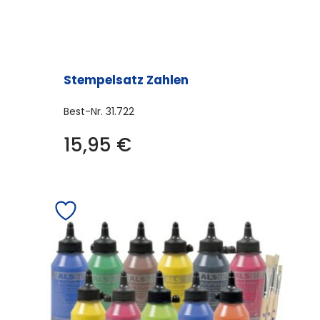
Stempelsatz Zahlen
Best-Nr.
31.722
15,95
€