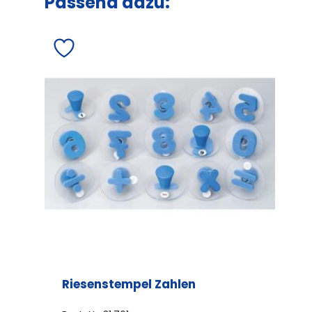
Passend dazu:
Riesenstempel Zahlen