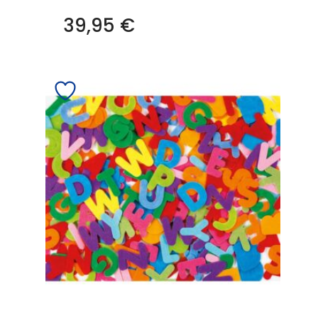
39,95
€