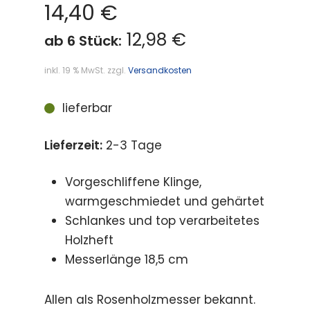
14,40
€
12,98 €
ab 6 Stück:
inkl. 19 % MwSt.
zzgl.
Versandkosten
lieferbar
Lieferzeit:
2-3 Tage
Vorgeschliffene Klinge,
warmgeschmiedet und gehärtet
Schlankes und top verarbeitetes
Holzheft
Messerlänge 18,5 cm
Allen als Rosenholzmesser bekannt.