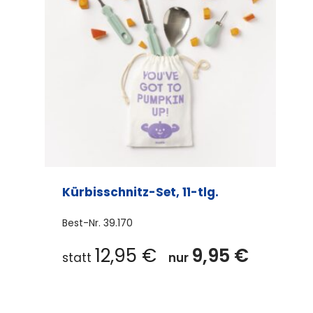
Kürbisschnitz-Set, 11-tlg.
Best-Nr.
39.170
12,95
€
9,95
€
statt
nur