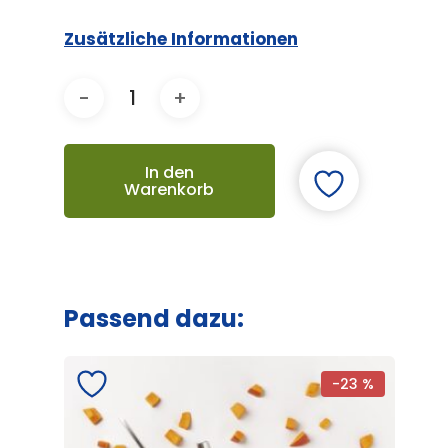
Zusätzliche Informationen
In den
Warenkorb
Passend dazu:
-23 %