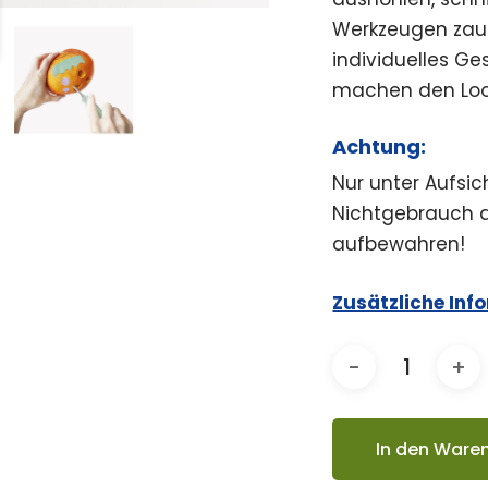
Werkzeugen zaub
individuelles Ge
machen den Look
Achtung:
Nur unter Aufsi
Nichtgebrauch a
aufbewahren!
Zusätzliche Inf
In den Ware