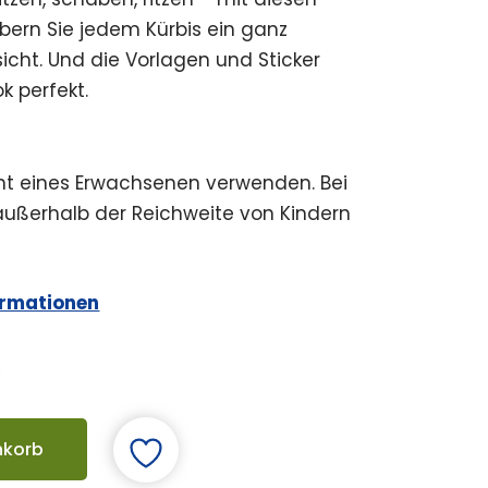
ern Sie jedem Kürbis ein ganz
sicht. Und die Vorlagen und Sticker
 perfekt.
cht eines Erwachsenen verwenden. Bei
ußerhalb der Reichweite von Kindern
ormationen
nkorb