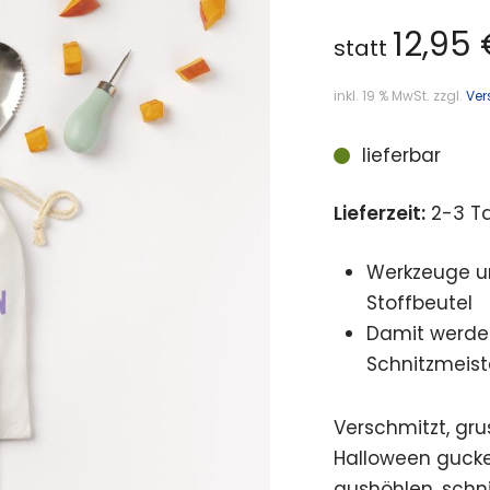
12,95
statt
inkl. 19 % MwSt.
zzgl.
Ver
lieferbar
Lieferzeit:
2-3 T
Werkzeuge un
Stoffbeutel
Damit werden
Schnitzmeist
Verschmitzt, gru
Halloween gucke
aushöhlen, schni