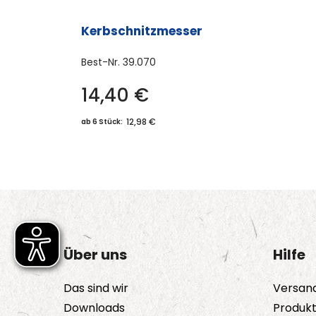
Kerbschnitzmesser
Best-Nr.
39.070
14,40
€
12,98 €
ab 6 Stück:
Über uns
Hilfe
Das sind wir
Versan
Downloads
Produk