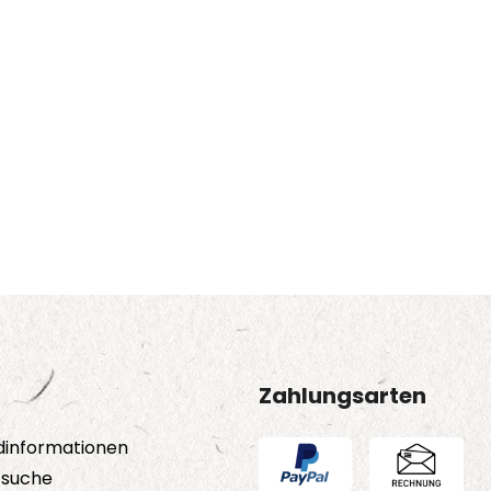
Zahlungsarten
dinformationen
tsuche