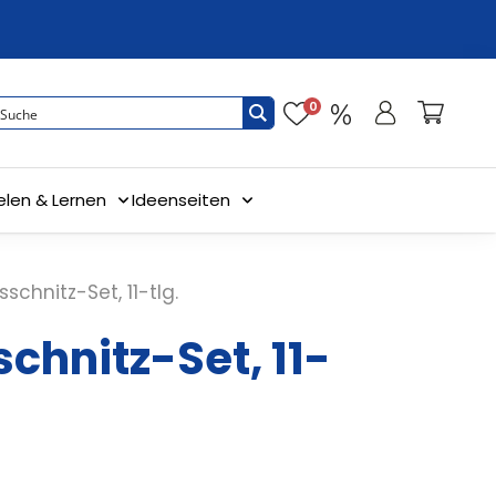
0
elen & Lernen
Ideenseiten
sschnitz-Set, 11-tlg.
chnitz-Set, 11-