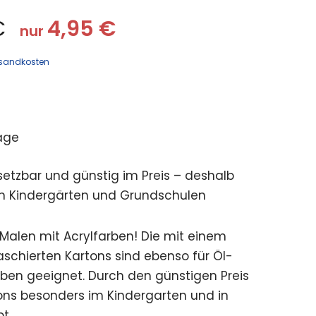
€
4,95
€
nur
sandkosten
age
nsetzbar und günstig im Preis – deshalb
 in Kindergärten und Grundschulen
 Malen mit Acrylfarben! Die mit einem
schierten Kartons sind ebenso für Öl-
en geeignet. Durch den günstigen Preis
tons besonders im Kindergarten und in
t.