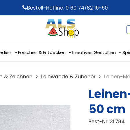
Bestell-Hotline: 0 60 74/82 16-50
edien
Forschen & Entdecken
Kreatives Gestalten
Spi
n & Zeichnen
Leinwände & Zubehör
Leinen-Ma
Leinen
50 cm
Best-Nr.
31.784