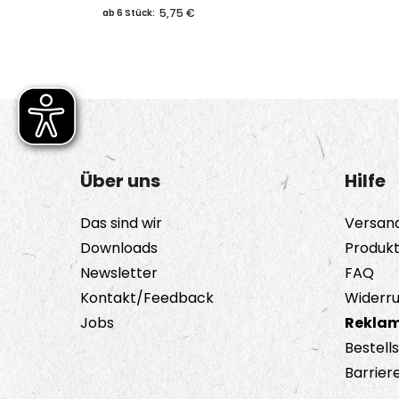
5,75 €
ab 6 Stück:
Über uns
Hilfe
Das sind wir
Versan
Downloads
Produk
Newsletter
FAQ
Kontakt/Feedback
Widerru
Jobs
Reklam
Bestell
Barriere