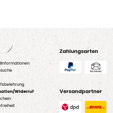
Zahlungsarten
dinformationen
tsuche
fsbelehrung
Versandpartner
ation/Widerruf
schein
freiheit