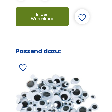
In den
Warenkorb
Passend dazu: