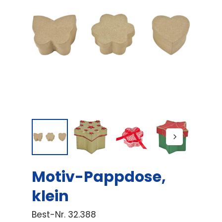
Motiv-Pappdose,
klein
Best-Nr.
32.388