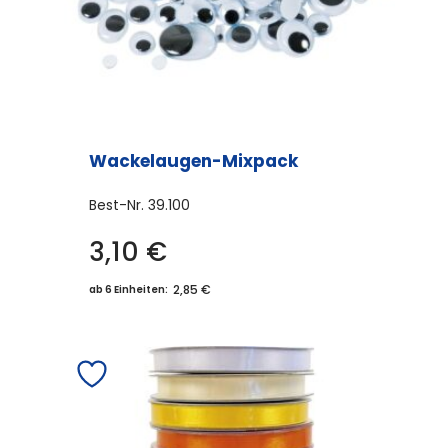
Wackelaugen-Mixpack
Best-Nr.
39.100
3,10
€
2,85 €
ab 6 Einheiten: