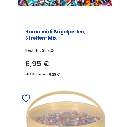
Hama midi Bügelperlen,
Streifen-Mix
Best-Nr.
35.203
6,95
€
6,28 €
ab 6 Einheiten: