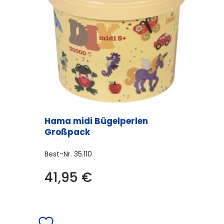
Hama midi Bügelperlen
Großpack
Best-Nr.
35.110
41,95
€