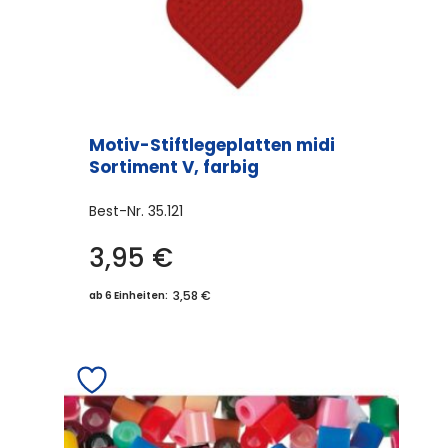
Motiv-Stiftlegeplatten midi
Sortiment V, farbig
Best-Nr.
35.121
3,95
€
3,58 €
ab 6 Einheiten: