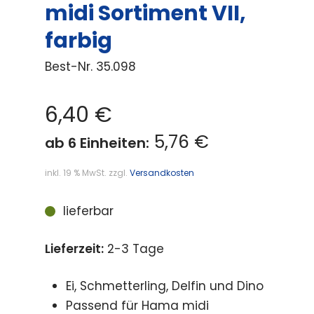
midi Sortiment VII,
farbig
Best-Nr.
35.098
6,40
€
5,76 €
ab 6 Einheiten:
inkl. 19 % MwSt.
zzgl.
Versandkosten
lieferbar
Lieferzeit:
2-3 Tage
Ei, Schmetterling, Delfin und Dino
Passend für Hama midi