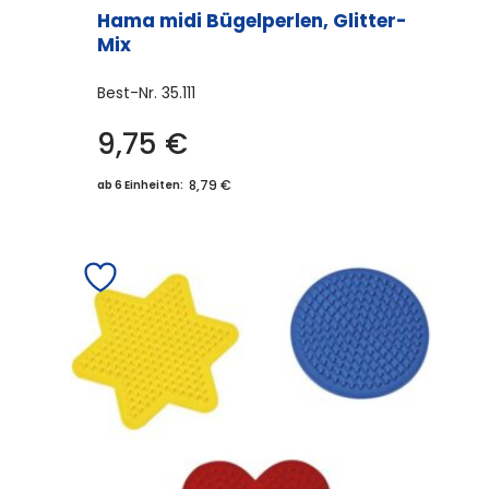
Hama midi Bügelperlen, Glitter-
Mix
Best-Nr.
35.111
9,75
€
8,79 €
ab 6 Einheiten: