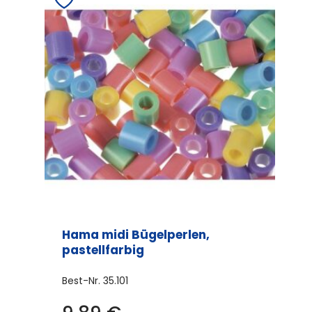
Hama midi Bügelperlen,
pastellfarbig
Best-Nr.
35.101