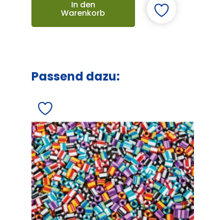
In den
Warenkorb
Passend dazu: