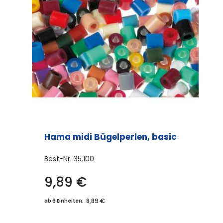
Hama midi Bügelperlen, basic
Best-Nr.
35.100
9,89
€
8,89 €
ab 6 Einheiten: