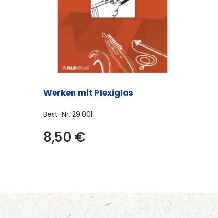
Werken mit Plexiglas
Best-Nr.
29.001
8,50
€