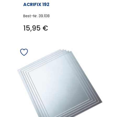
ACRIFIX 192
Best-Nr.
39.108
15,95
€