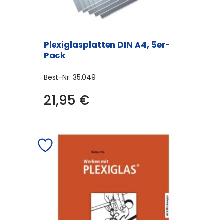
Plexiglasplatten DIN A4, 5er-
Pack
Best-Nr.
35.049
21,95
€