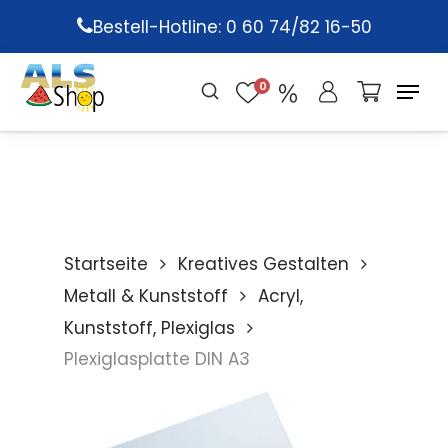
Skip
Bestell-Hotline: 0 60 74/82 16-50
to
main
0
content
Startseite
Kreatives Gestalten
Metall & Kunststoff
Acryl,
Kunststoff, Plexiglas
Plexiglasplatte DIN A3