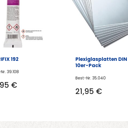
IFIX 192
Plexiglasplatten DIN
10er-Pack
-Nr.
39.108
Best-Nr.
35.040
,95
€
21,95
€