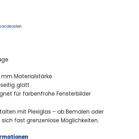
sandkosten
age
 2 mm Materialstärke
seitig glatt
gnet für farbenfrohe Fensterbilder
alten mit Plexiglas – ob Bemalen oder
 sich fast grenzenlose Möglichkeiten.
ormationen