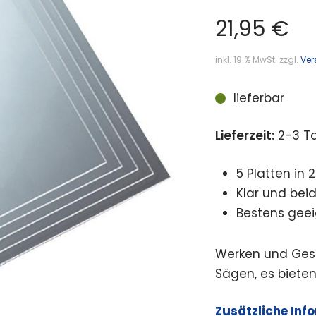
21,95
€
inkl. 19 % MwSt.
zzgl.
Ver
lieferbar
Lieferzeit:
2-3 T
5 Platten in
Klar und beid
Bestens geei
Werken und Gest
Sägen, es bieten
Zusätzliche Inf