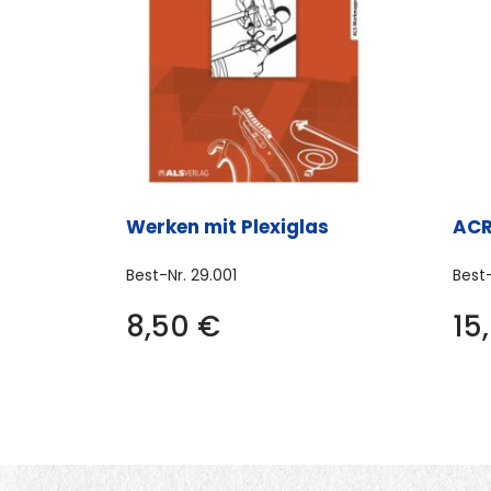
Werken mit Plexiglas
ACR
Best-Nr.
29.001
Best
8,50
€
15