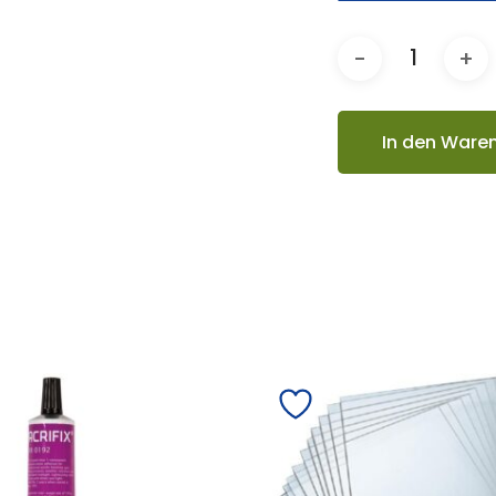
In den Ware