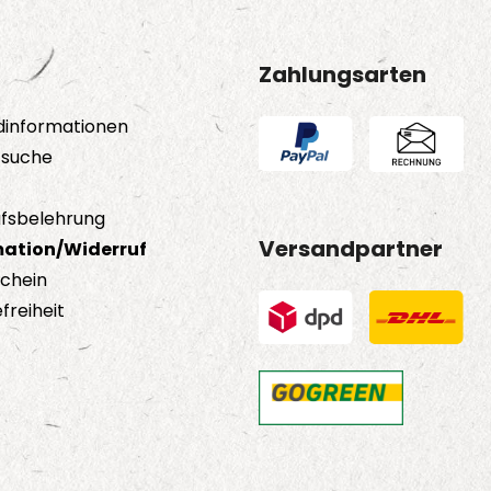
Zahlungsarten
dinformationen
tsuche
fsbelehrung
Versandpartner
ation/Widerruf
schein
freiheit