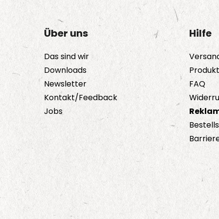
Über uns
Hilfe
Das sind wir
Versan
Downloads
Produk
Newsletter
FAQ
Kontakt/Feedback
Widerru
Jobs
Reklam
Bestell
Barriere