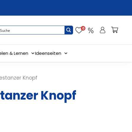
0
elen & Lernen
Ideenseiten
estanzer Knopf
tanzer Knopf