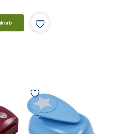
nkorb