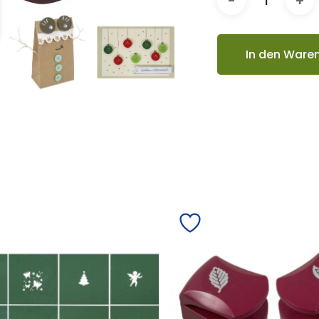
In den Ware