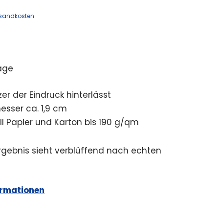
sandkosten
age
er der Eindruck hinterlässt
sser ca. 1,9 cm
ll Papier und Karton bis 190 g/qm
rgebnis sieht verblüffend nach echten
ormationen