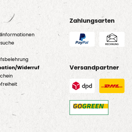
Zahlungsarten
dinformationen
tsuche
fsbelehrung
Versandpartner
ation/Widerruf
schein
freiheit