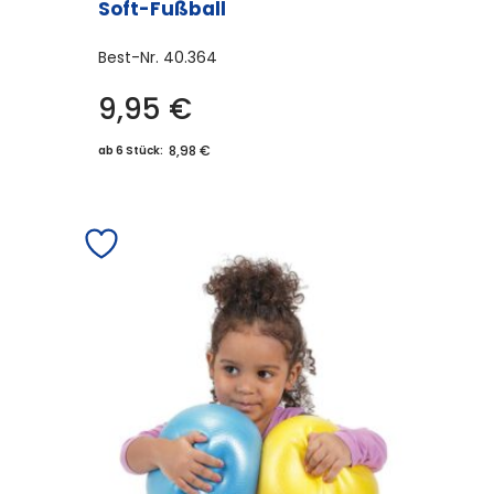
Soft-Fußball
Best-Nr.
40.364
9,95
€
8,98 €
ab 6 Stück: