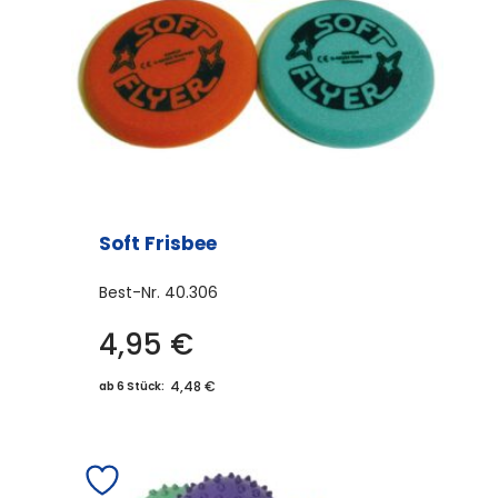
Soft Frisbee
Best-Nr.
40.306
4,95
€
4,48 €
ab 6 Stück: