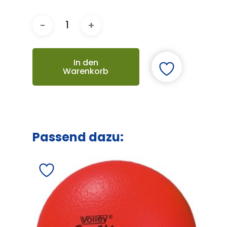
In den
Warenkorb
Passend dazu: