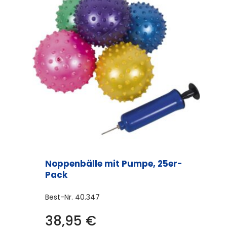
Noppenbälle mit Pumpe, 25er-
Pack
Best-Nr.
40.347
38,95
€