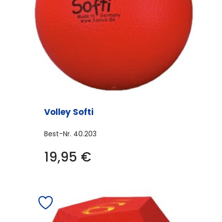
Volley Softi
Best-Nr.
40.203
19,95
€