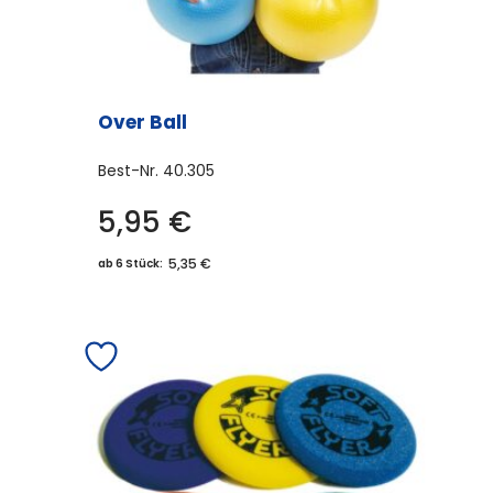
Over Ball
Best-Nr.
40.305
5,95
€
5,35 €
ab 6 Stück: