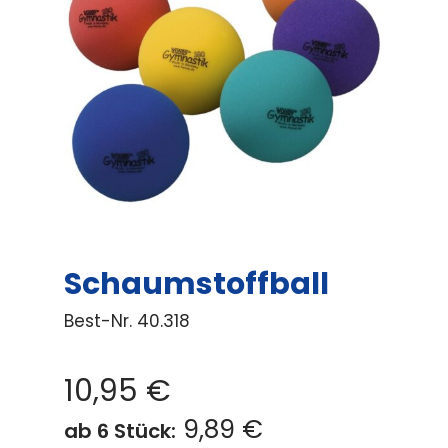
Schaumstoffball
Best-Nr.
40.318
10,95
€
9,89 €
ab 6 Stück: