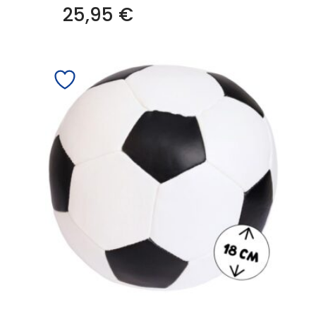
25,95
€