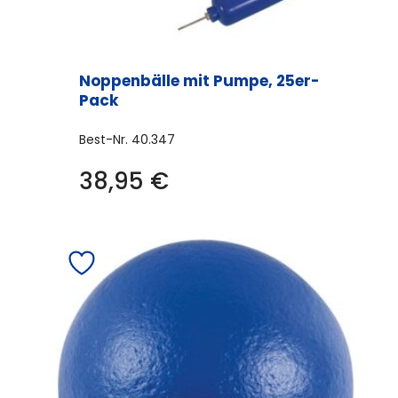
Noppenbälle mit Pumpe, 25er-
Pack
Best-Nr.
40.347
38,95
€