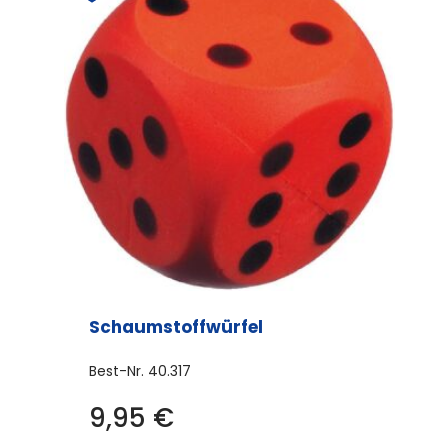
Schaumstoffwürfel
Best-Nr.
40.317
9,95
€