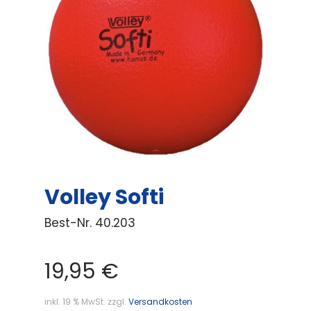
Volley Softi
Best-Nr.
40.203
19,95
€
inkl. 19 % MwSt.
zzgl.
Versandkosten