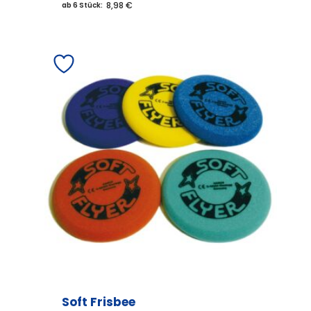
8,98 €
ab 6 Stück:
Soft Frisbee