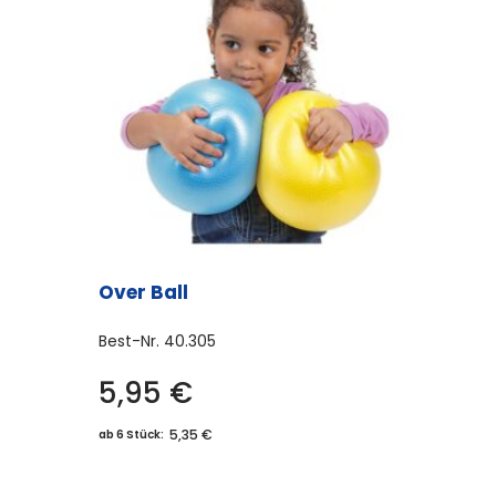
Over Ball
Best-Nr.
40.305
5,95
€
5,35 €
ab 6 Stück: