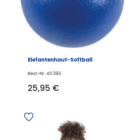
Elefantenhaut-Softball
Best-Nr.
40.393
25,95
€