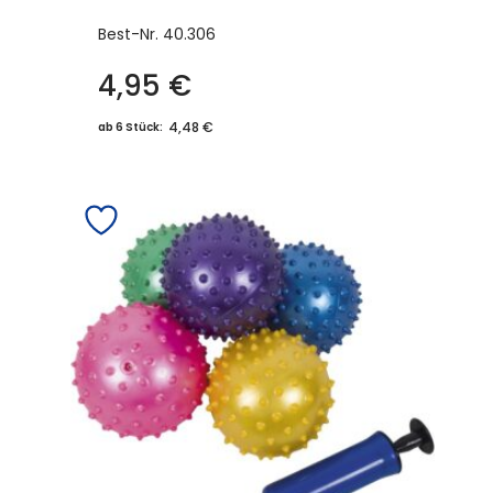
Best-Nr.
40.306
4,95
€
4,48 €
ab 6 Stück: