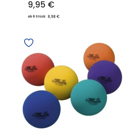
9,95
€
8,98 €
ab 6 Stück: