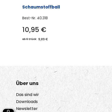
Schaumstoffball
Best-Nr.
40.318
10,95
€
9,89 €
ab 6 Stück:
Über uns
Das sind wir
Downloads
Newsletter