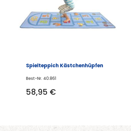
Spielteppich Kästchenhüpfen
Best-Nr.
40.861
58,95
€