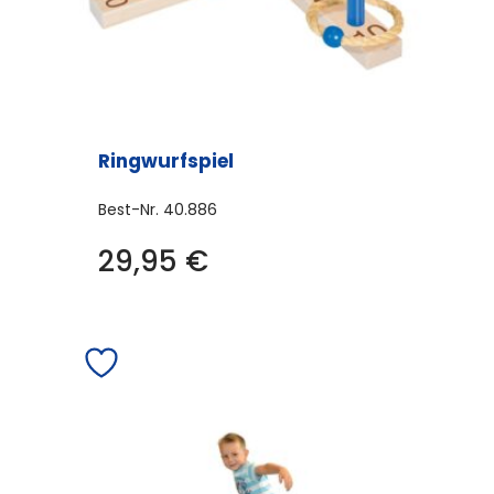
Ringwurfspiel
Best-Nr.
40.886
29,95
€