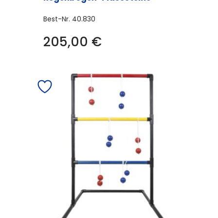
Best-Nr.
40.830
205,00
€