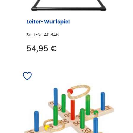
Leiter-Wurfspiel
Best-Nr.
40.846
54,95
€