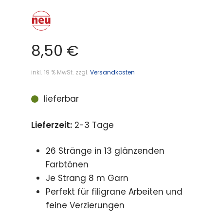
8,50
€
inkl. 19 % MwSt.
zzgl.
Versandkosten
lieferbar
Lieferzeit:
2-3 Tage
26 Stränge in 13 glänzenden
Farbtönen
Je Strang 8 m Garn
Perfekt für filigrane Arbeiten und
feine Verzierungen