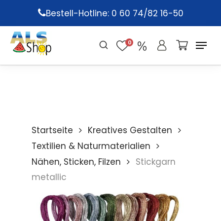
Skip
Bestell-Hotline: 0 60 74/82 16-50
to
main
0
content
Startseite
Kreatives Gestalten
Textilien & Naturmaterialien
Nähen, Sticken, Filzen
Stickgarn
metallic