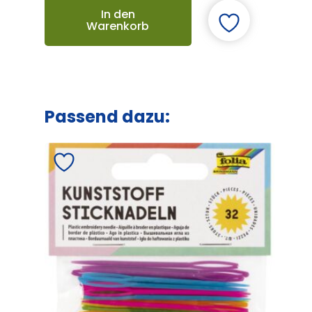
In den
Warenkorb
Passend dazu: