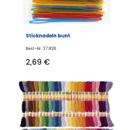
Sticknadeln bunt
Best-Nr.
37.826
2,69
€