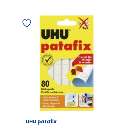
UHU patafix