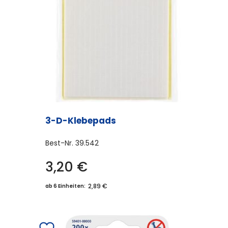
3-D-Klebepads
Best-Nr.
39.542
3,20
€
2,89 €
ab 6 Einheiten: