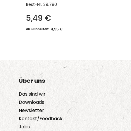
Best-Nr.
39.790
5,49
€
4,95 €
ab 6 Einheiten:
Über uns
Das sind wir
Downloads
Newsletter
Kontakt/Feedback
Jobs