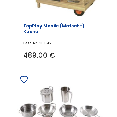
TopPlay Mobile (Matsch-)
Küche
Best-Nr.
40.642
489,00
€