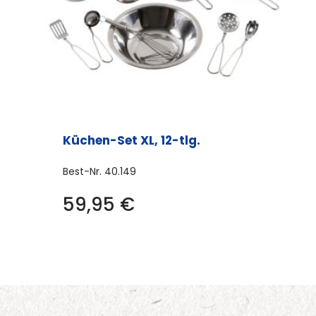
Küchen-Set XL, 12-tlg.
Best-Nr.
40.149
59,95
€