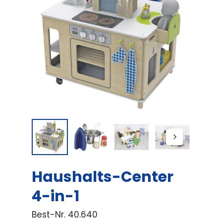
Haushalts-Center
4-in-1
Best-Nr.
40.640