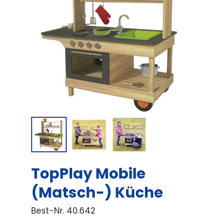
TopPlay Mobile
(Matsch-) Küche
Best-Nr.
40.642