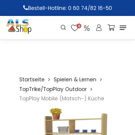
Skip
Bestell-Hotline: 0 60 74/82 16-50
to
main
0
content
Startseite
Spielen & Lernen
TopTrike/TopPlay Outdoor
TopPlay Mobile (Matsch-) Küche