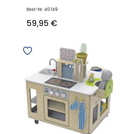
Best-Nr.
40.149
59,95
€