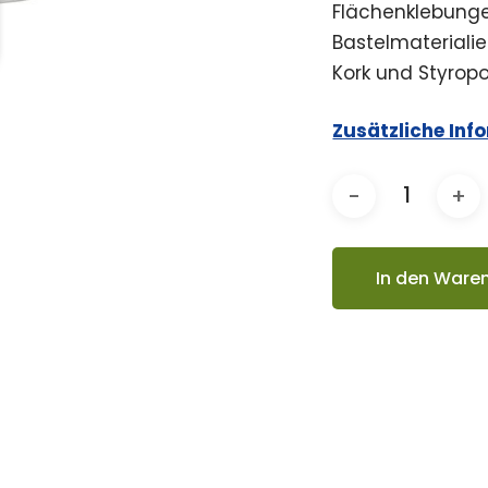
Flächenklebung
Bastelmaterialien,
Kork und Styropor
Zusätzliche Inf
In den Ware