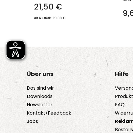
21,50
€
9,
19,38 €
ab 6 Stück:
Über uns
Hilfe
Das sind wir
Versan
Downloads
Produk
Newsletter
FAQ
Kontakt/Feedback
Widerru
Jobs
Reklam
Bestell