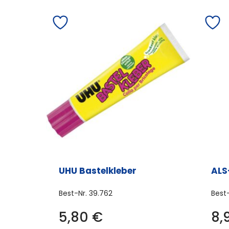
UHU Bastelkleber
ALS
Best-Nr.
39.762
Best
5,80
€
8,