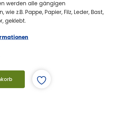
en werden alle gängigen
 wie z.B. Pappe, Papier, Filz, Leder, Bast,
, geklebt.
ormationen
nkorb