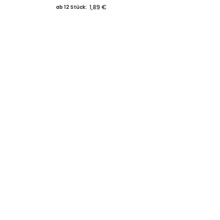
1,89 €
ab 12 Stück: