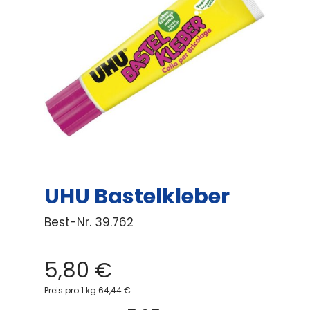
UHU Bastelkleber
Best-Nr.
39.762
5,80
€
Preis pro 1 kg 64,44 €