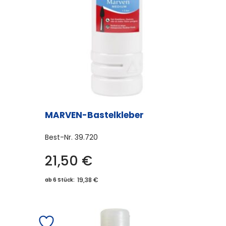
MARVEN-Bastelkleber
Best-Nr.
39.720
21,50
€
19,38 €
ab 6 Stück: