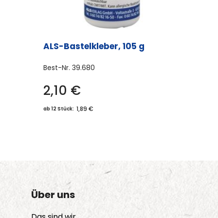
ALS-Bastelkleber, 105 g
Best-Nr.
39.680
2,10
€
1,89 €
ab 12 Stück:
Über uns
Das sind wir