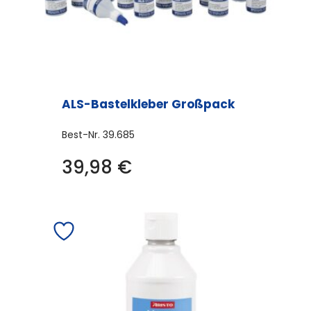
ALS-Bastelkleber Großpack
Best-Nr.
39.685
39,98
€