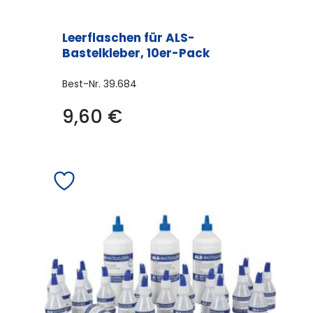
Leerflaschen für ALS-
Bastelkleber, 10er-Pack
Best-Nr.
39.684
9,60
€