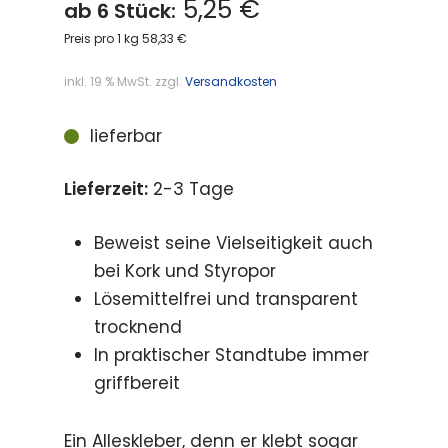
5,25 €
ab 6 Stück:
Preis pro 1 kg 58,33 €
inkl. 19 % MwSt.
zzgl.
Versandkosten
lieferbar
Lieferzeit:
2-3 Tage
Beweist seine Vielseitigkeit auch
bei Kork und Styropor
Lösemittelfrei und transparent
trocknend
In praktischer Standtube immer
griffbereit
Ein Alleskleber, denn er klebt sogar