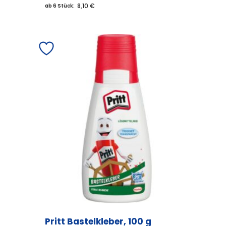
8,10 €
ab 6 Stück:
Pritt Bastelkleber, 100 g