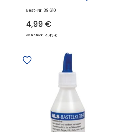
Best-Nr.
39.610
4,99
€
4,49 €
ab 6 Stück: