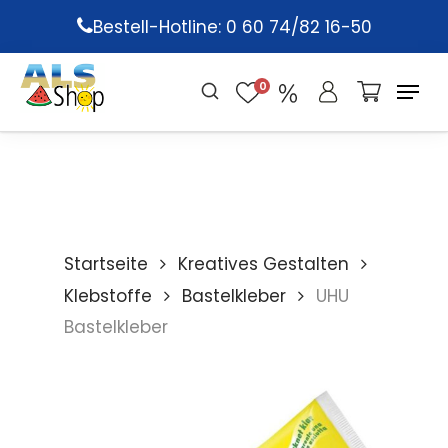
Skip
Bestell-Hotline: 0 60 74/82 16-50
to
main
0
content
Startseite
Kreatives Gestalten
Klebstoffe
Bastelkleber
UHU
Bastelkleber