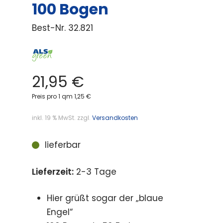
100 Bogen
Best-Nr.
32.821
21,95
€
Preis pro 1 qm 1,25 €
inkl. 19 % MwSt.
zzgl.
Versandkosten
lieferbar
Lieferzeit:
2-3 Tage
Hier grüßt sogar der „blaue
Engel“