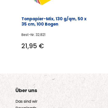
Tonpapier-Mix, 130 g/qm, 50 x
35 cm, 100 Bogen
Best-Nr.
32.821
21,95
€
Über uns
Das sind wir