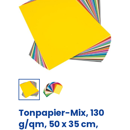
Tonpapier-Mix, 130
g/qm, 50 x 35 cm,