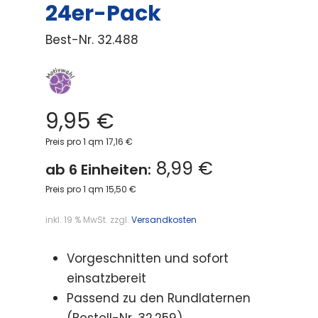
24er-Pack
Best-Nr.
32.488
9,95
€
Preis pro 1 qm 17,16 €
8,99 €
ab 6 Einheiten:
Preis pro 1 qm 15,50 €
inkl. 19 % MwSt.
zzgl.
Versandkosten
Vorgeschnitten und sofort
einsatzbereit
Passend zu den Rundlaternen