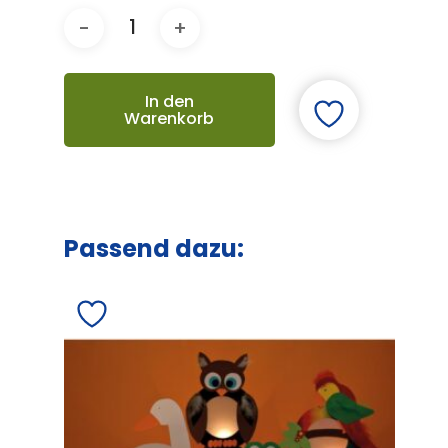
In den
Warenkorb
Passend dazu: