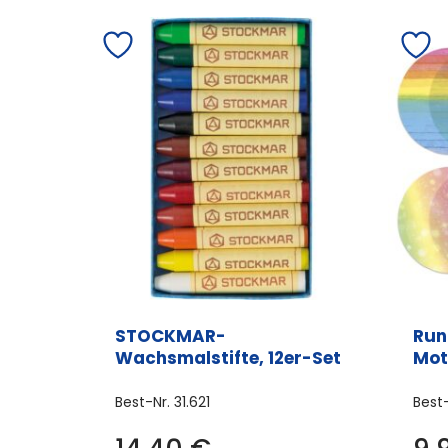
STOCKMAR-
Run
Wachsmalstifte, 12er-Set
Mot
Best-Nr.
31.621
Best