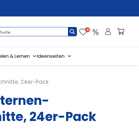
0
elen & Lernen
Ideenseiten
hnitte, 24er-Pack
ternen-
itte, 24er-Pack